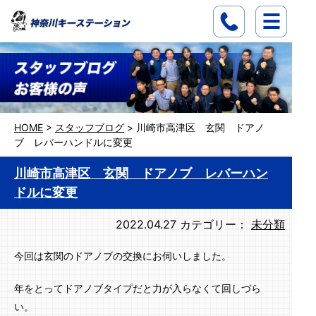
HOME
>
スタッフブログ
>
川崎市高津区 玄関 ドアノ
ブ レバーハンドルに変更
川崎市高津区 玄関 ドアノブ レバーハン
ドルに変更
2022.04.27
カテゴリー：
未分類
今回は玄関のドアノブの交換にお伺いしました。
年をとってドアノブタイプだと力が入らなくて回しづら
い。