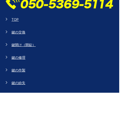
TOP
鍵の交換
鍵開け（開錠）
鍵の修理
鍵の作製
鍵の紛失
新規取り付け
ドアの修理・交換
法人のお客様へ