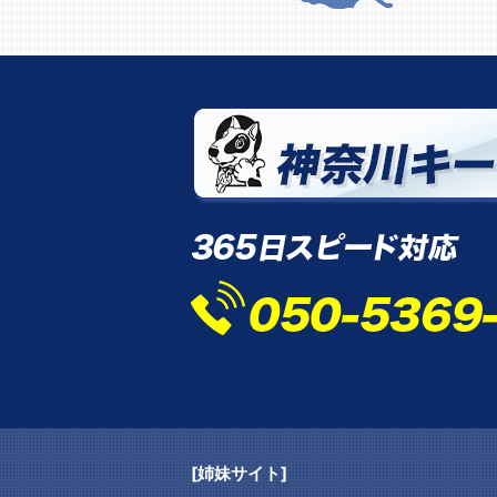
[姉妹サイト]