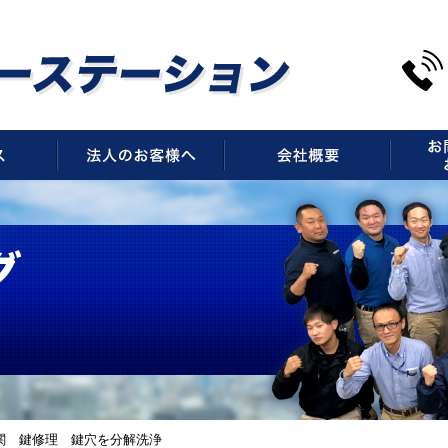
サービス
法人のお客様へ
会社概
関 鍵修理 鍵穴を分解洗浄