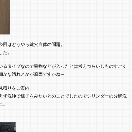
今回はどうやら鍵穴自体の問題。
した。
いるタイプなので異物などが入ったとは考えづらいしものすごく
細かな汚れとかが原因ですかね～
見積りをご案内。
えず洗浄で様子をみたいとのことでしたのでシリンダーの分解洗
た。
、