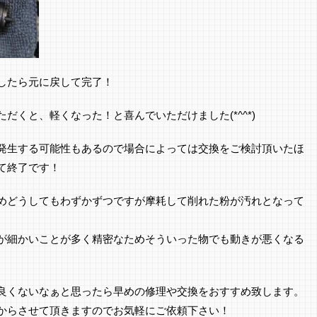
したら元に戻して完了！
だくと、軽くなった！と喜んでいただけました(*^^*)
発生する可能性もあるので場合によっては交換をご検討頂いたほ
て終了です！
めどうしてもわずかずつですが摩耗して削れた粉が汚れとなって
が細かいことが多く精密なためそういった物でも動きが悪くなる
良くないなぁと思ったら早めの修理や交換をおすすめ致します。
からさせて頂きますのでお気軽にご依頼下さい！