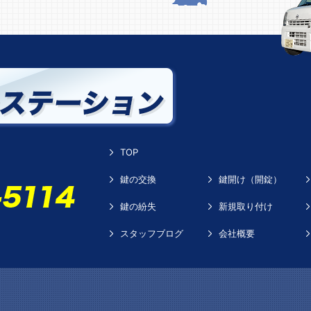
TOP
鍵の交換
鍵開け（開錠）
鍵の紛失
新規取り付け
スタッフブログ
会社概要