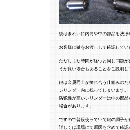
後はきれいに内筒や中の部品を洗浄
お客様に鍵をお渡しして確認していた
ただしまた時間が経つと同じ問題が
うが良い場合もあることをご説明し
鍵は金属同士が擦れ合う仕組みのた
シリンダー内に残ってしまいます。
防犯性が高いシリンダーは中の部品
場合があります。
ですので普段使っていて鍵の調子が
詳しくは現場にて原因も含めて確認