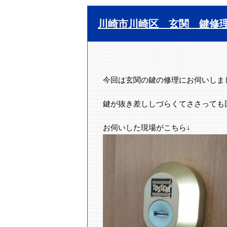
川崎市川崎区 玄関 鍵修
今回は玄関の鍵の修理にお伺いしま
鍵が抜き差ししづらくてささっても
お伺いした現場がこちら↓