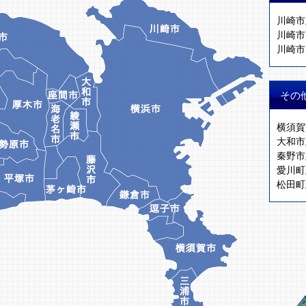
川崎市
川崎市
川崎市
その
横須賀
大和市
秦野市
愛川町
松田町