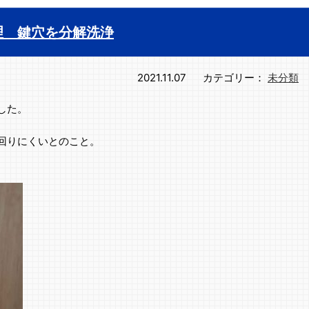
理 鍵穴を分解洗浄
2021.11.07
カテゴリー：
未分類
した。
回りにくいとのこと。