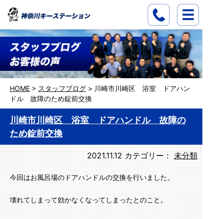
HOME
>
スタッフブログ
>
川崎市川崎区 浴室 ドアハン
ドル 故障のため錠前交換
川崎市川崎区 浴室 ドアハンドル 故障の
ため錠前交換
2021.11.12
カテゴリー：
未分類
今回はお風呂場のドアハンドルの交換を行いました。
壊れてしまって効かなくなってしまったとのこと。