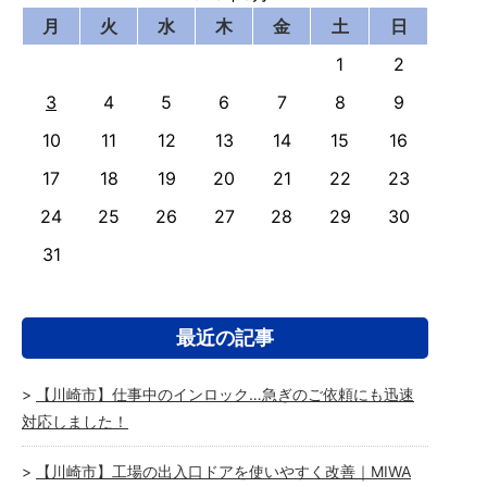
月
火
水
木
金
土
日
1
2
3
4
5
6
7
8
9
10
11
12
13
14
15
16
17
18
19
20
21
22
23
24
25
26
27
28
29
30
31
最近の記事
【川崎市】仕事中のインロック…急ぎのご依頼にも迅速
対応しました！
【川崎市】工場の出入口ドアを使いやすく改善｜MIWA