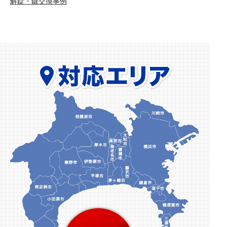
解錠・鍵交換事例