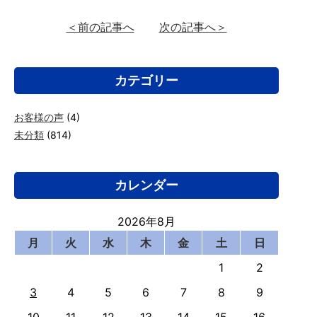
＜前の記事へ
次の記事へ＞
カテゴリー
お客様の声
(4)
未分類
(814)
カレンダー
2026年8月
月
火
水
木
金
土
日
1
2
3
4
5
6
7
8
9