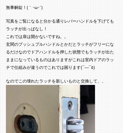
無事解錠！(｀･ω･´)ゞ
写真をご覧になると分かる通りレバーハンドルを下げても
ラッチが出っぱなし！
これでは扉は開かないですね。。
玄関のプッシュプルハンドルとかだとラッチがフリーにな
るだけなのでドアハンドルを押した状態でもラッチが出た
ままになっているものはありますがこれは室内ドアのラッ
チで仕組みが違うのでこれでは困ります(¯―¯٥)
なのでこの壊れたラッチを新しいものと交換して、、