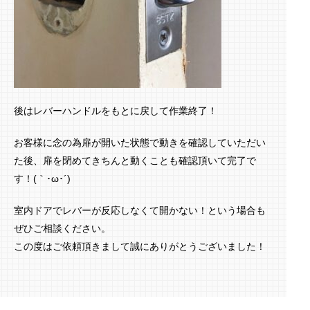
後はレバーハンドルをもとに戻して作業終了！
お客様に念の為扉が開いた状態で動きを確認していただい
た後、扉を閉めてきちんと動くことも確認頂いて完了で
す！(｀･ω･´)ゞ
室内ドアでレバーが反応しなくて開かない！という場合も
ぜひご相談ください。
この度はご依頼頂きまして誠にありがとうございました！