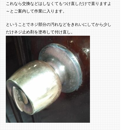
これなら交換などはしなくてもつけ直しだけで直りますよ
～とご案内して作業に入ります。
ということでネジ部分の汚れなどをきれいにしてから少し
だけネジ止め剤を塗布して付け直し。