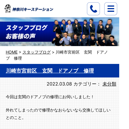
HOME
>
スタッフブログ
>
川崎市宮前区 玄関 ドアノ
ブ 修理
川崎市宮前区 玄関 ドアノブ 修理
2022.03.08
カテゴリー：
未分類
今回は玄関のドアノブの修理にお伺いしました！
外れてしまったので修理かなおらないなら交換してほしい
とのこと。