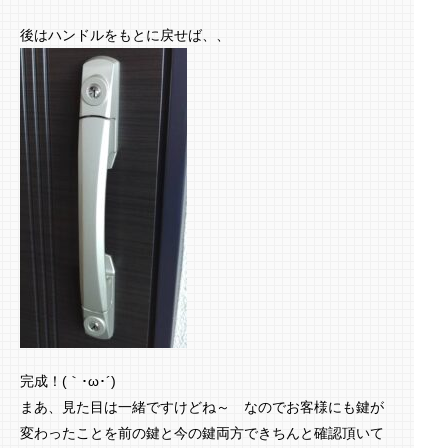
後はハンドルをもとに戻せば、、
完成！(｀･ω･´)ゞ
まあ、見た目は一緒ですけどね～ なのでお客様にも鍵が
変わったことを前の鍵と今の鍵両方できちんと確認頂いて