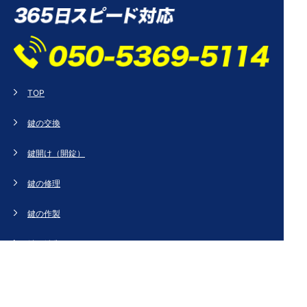
TOP
鍵の交換
鍵開け（開錠）
鍵の修理
鍵の作製
鍵の紛失
新規取り付け
ドアの修理・交換