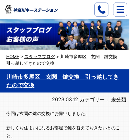
HOME
>
スタッフブログ
>
川崎市多摩区 玄関 鍵交換
引っ越してきたので交換
川崎市多摩区 玄関 鍵交換 引っ越してき
たので交換
2023.03.12
カテゴリー：
未分類
今回は玄関の鍵の交換にお伺いしました。
新しくお住まいになるお部屋で鍵を替えておきたいとのこ
と。