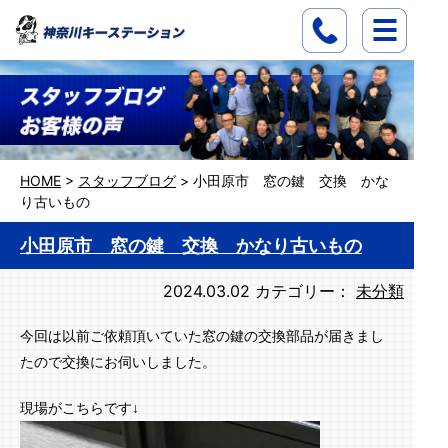
HOME
>
スタッフブログ
>
小田原市 窓の鍵 交換 かな
り古いもの
小田原市 窓の鍵 交換 かなり古いもの
2024.03.02
カテゴリー：
未分類
今回は以前ご依頼頂いていた窓の鍵の交換部品が届きまし
たので交換にお伺いしました。
現場がこちらです↓