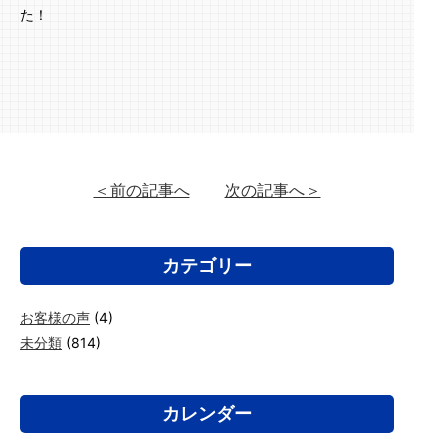
た！
＜前の記事へ
次の記事へ＞
カテゴリー
お客様の声
(4)
未分類
(814)
カレンダー