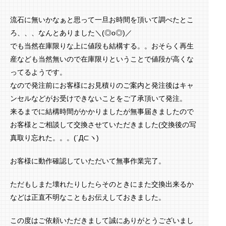
流石に無いかなぁと思って一旦お時間を頂いて調べたとこ
ろ、、、なんとありました＼(◎o◎)／
でも当然在庫限りな上に値段も結構する。。おそらく再生
産なども当然無いので在庫限りということで値段が高くな
ってるようです。
なので発注前にお客様にお見積りのご案内と発注後はキャ
ンセルなどがお受けできないことをご了承頂いて発注。
来るまでに結構時間がかかりましたが無事届きましたので
お客様とご相談して交換させていただきました(交換後の写
真取り忘れた。。。(´Д⊂ヽ)
お客様に動作確認していただいて無事作業完了。
ただもしまた壊れたりしたらそのときにまた交換出来るか
などは正直不明なこともお伝えしておきました。
この度はご依頼いただきまして誠にありがとうございまし