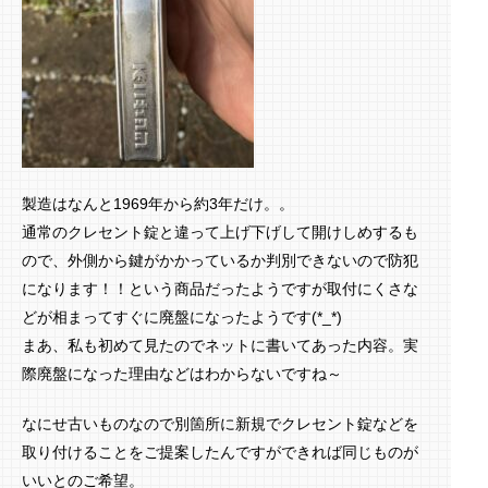
製造はなんと1969年から約3年だけ。。
通常のクレセント錠と違って上げ下げして開けしめするも
ので、外側から鍵がかかっているか判別できないので防犯
になります！！という商品だったようですが取付にくさな
どが相まってすぐに廃盤になったようです(*_*)
まあ、私も初めて見たのでネットに書いてあった内容。実
際廃盤になった理由などはわからないですね～
なにせ古いものなので別箇所に新規でクレセント錠などを
取り付けることをご提案したんですができれば同じものが
いいとのご希望。