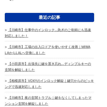
最近の記事
【川崎市】仕事中のインロック…急ぎのご依頼にも迅速
対応しました！
【川崎市】工場の出入口ドアを使いやすく改善｜MIWA
LAからLALへ交換しました
【小田原市】出張先に鍵を置き忘れ…ディンプルキーの
玄関を解錠しました
【相模原市】VOXYのインロック解錠｜鍵穴からのピッキ
ングで迅速対応しました
【川崎市】夜の玄関トラブル｜鍵をなくしてしまったマ
ンション玄関を解錠しました