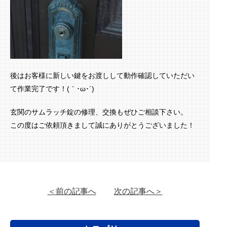
後はお客様に新しい鍵をお渡しして動作確認していただい
て作業完了です！(｀･ω･´)ゞ
玄関のサムラッチ錠の修理、交換もぜひご相談下さい。
この度はご依頼頂きまして誠にありがとうございました！
＜前の記事へ
次の記事へ＞