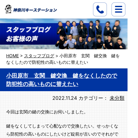
HOME
>
スタッフブログ
>
小田原市 玄関 鍵交換 鍵を
なくしたので防犯性の高いものに替えたい
小田原市 玄関 鍵交換 鍵をなくしたので
防犯性の高いものに替えたい
2022.11.24
カテゴリー：
未分類
今回は玄関の鍵の交換にお伺いしました。
鍵をなくしてしまって心配なので交換したい。せっかくな
ら防犯性の高いものにしたいけど錠前が古いのでそれがで