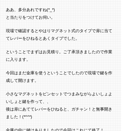
ああ、多分あれですね(*_*)
と当たりをつけてお伺い。
現場で確認するとやはりマグネット式のタイプで扉に当て
てレバーをひねるとあくタイプでした。
ということでまずはお見積り。ご了承頂きましたので作業
に入ります。
今回はまだ金庫を使うということでしたので現場で鍵を作
成して開けます。
小さなマグネットをピンセットでつまみながらよいしょよ
いしょと鍵を作って、、
後は扉にあててレバーをひねると、ガチャン！と無事開き
ました！(*^^*)
金庫の中に鍵はありましたので今回はこれにて終了！