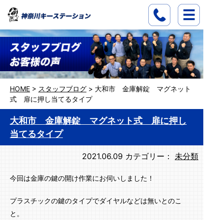
HOME
>
スタッフブログ
>
大和市 金庫解錠 マグネット
式 扉に押し当てるタイプ
大和市 金庫解錠 マグネット式 扉に押し
当てるタイプ
2021.06.09
カテゴリー：
未分類
今回は金庫の鍵の開け作業にお伺いしました！
プラスチックの鍵のタイプでダイヤルなどは無いとのこ
と。