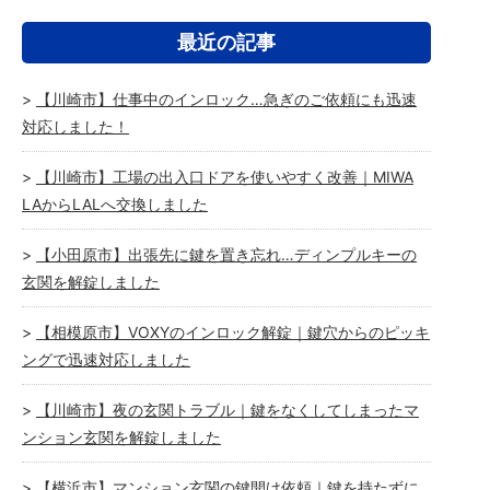
最近の記事
【川崎市】仕事中のインロック…急ぎのご依頼にも迅速
対応しました！
【川崎市】工場の出入口ドアを使いやすく改善｜MIWA
LAからLALへ交換しました
【小田原市】出張先に鍵を置き忘れ…ディンプルキーの
玄関を解錠しました
【相模原市】VOXYのインロック解錠｜鍵穴からのピッキ
ングで迅速対応しました
【川崎市】夜の玄関トラブル｜鍵をなくしてしまったマ
ンション玄関を解錠しました
【横浜市】マンション玄関の鍵開け依頼｜鍵を持たずに