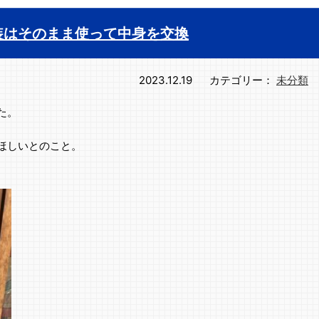
装はそのまま使って中身を交換
2023.12.19
カテゴリー：
未分類
た。
ほしいとのこと。