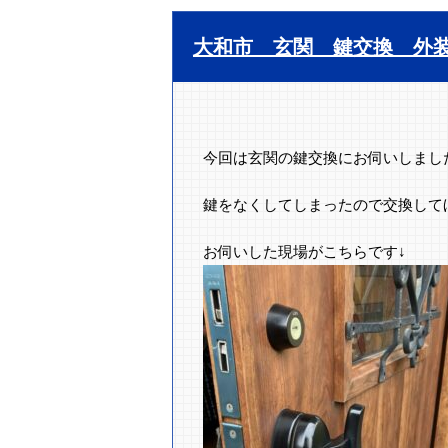
大和市 玄関 鍵交換 外
今回は玄関の鍵交換にお伺いしまし
鍵をなくしてしまったので交換して
お伺いした現場がこちらです↓