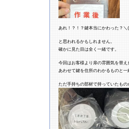
あれ！？！？鍵本当にかわった？＼(
と思われるかもしれません。
確かに見た目は全く一緒です。
今回はお客様より扉の雰囲気を替え
あわせて鍵を住所のわかるものと一
ただ手持ちの部材で持っていたもの