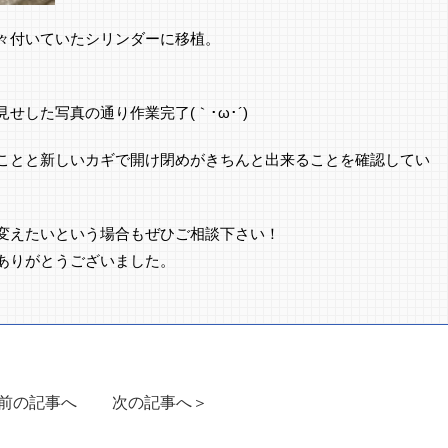
々付いていたシリンダーに移植。
せした写真の通り作業完了(｀･ω･´)ゞ
ことと新しいカギで開け閉めがきちんと出来ることを確認してい
変えたいという場合もぜひご相談下さい！
ありがとうございました。
前の記事へ
次の記事へ＞