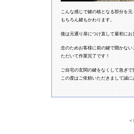
こんな感じで鍵の核となる部分を元
もちろん鍵もかわります。
後は元通り扉につけ直して最初にお見
念のためお客様に前の鍵で開かない
ただいて作業完了です！
ご自宅の玄関の鍵をなくして急ぎで
この度はご依頼いただきまして誠に
＜