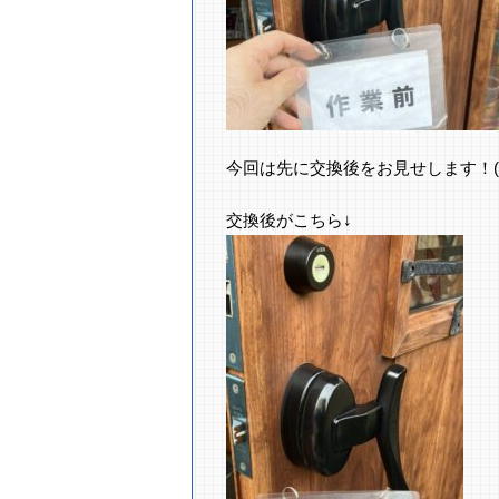
今回は先に交換後をお見せします！(｀
交換後がこちら↓