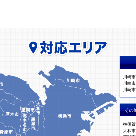
川崎市
川崎市
川崎市
その
横須賀
大和市