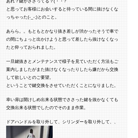
あれ？鍵がささってる？(・・?
と思ってお客様にお会いすると待っている間に抜けなくな
っちゃった(-_-;)とのこと。
あらら。。もともとかなり抜き差しが渋かったそうで車で
の間にちょっと出かけようと思って差したら抜けなくなっ
たと仰っておられました。
一旦鍵抜きとメンテナンスで様子を見ていただく方法もご
案内しましたがまた抜けなくなったりしたら嫌だから交換
して欲しいとのご要望。
ということで鍵交換をさせていただくことになりました。
幸い扉は開けしめ出来る状態でささった鍵を抜かなくても
交換出来る状態でしたのでそのまま作業。
ドアハンドルを取り外して、シリンダーを取り外して、、