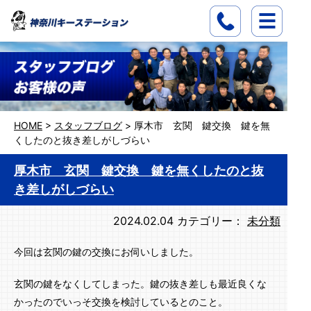
HOME
>
スタッフブログ
>
厚木市 玄関 鍵交換 鍵を無
くしたのと抜き差しがしづらい
厚木市 玄関 鍵交換 鍵を無くしたのと抜
き差しがしづらい
2024.02.04
カテゴリー：
未分類
今回は玄関の鍵の交換にお伺いしました。
玄関の鍵をなくしてしまった。鍵の抜き差しも最近良くな
かったのでいっそ交換を検討しているとのこと。