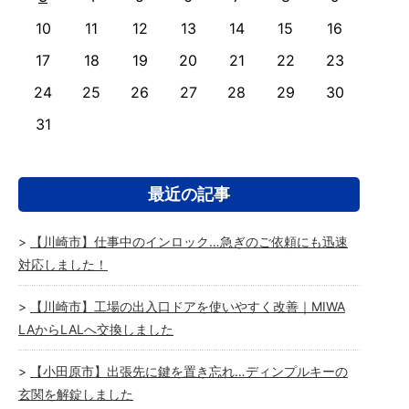
10
11
12
13
14
15
16
17
18
19
20
21
22
23
24
25
26
27
28
29
30
31
最近の記事
【川崎市】仕事中のインロック…急ぎのご依頼にも迅速
対応しました！
【川崎市】工場の出入口ドアを使いやすく改善｜MIWA
LAからLALへ交換しました
【小田原市】出張先に鍵を置き忘れ…ディンプルキーの
玄関を解錠しました