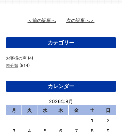
＜前の記事へ
次の記事へ＞
カテゴリー
お客様の声
(4)
未分類
(814)
カレンダー
2026年8月
月
火
水
木
金
土
日
1
2
3
4
5
6
7
8
9