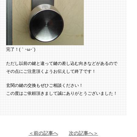
完了！(｀･ω･´)ゞ
ただし以前の鍵と違って鍵の差し込む向きなどがあるので
その点にご注意頂くようお伝えして終了です！
玄関の鍵の交換もぜひご相談ください！
この度はご依頼頂きまして誠にありがとうございました！
＜前の記事へ
次の記事へ＞