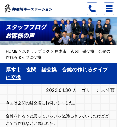
HOME
>
スタッフブログ
>
厚木市 玄関 鍵交換 合鍵の
作れるタイプに交換
厚木市 玄関 鍵交換 合鍵の作れるタイプ
に交換
2022.04.30
カテゴリー：
未分類
今回は玄関の鍵交換にお伺いしました。
合鍵を作ろうと思っていろいろな所に持っていったけどど
こでも作れないと言われた。