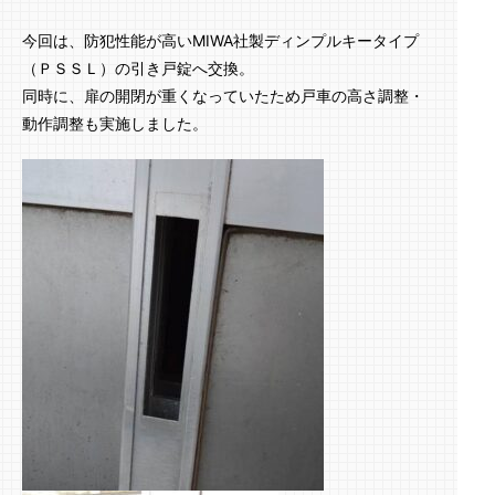
今回は、防犯性能が高いMIWA社製ディンプルキータイプ
（ＰＳＳＬ）の引き戸錠へ交換。
同時に、扉の開閉が重くなっていたため戸車の高さ調整・
動作調整も実施しました。