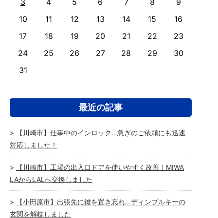
3
4
5
6
7
8
9
10
11
12
13
14
15
16
17
18
19
20
21
22
23
24
25
26
27
28
29
30
31
最近の記事
【川崎市】仕事中のインロック…急ぎのご依頼にも迅速
対応しました！
【川崎市】工場の出入口ドアを使いやすく改善｜MIWA
LAからLALへ交換しました
【小田原市】出張先に鍵を置き忘れ…ディンプルキーの
玄関を解錠しました