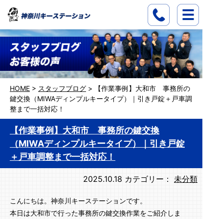
HOME
>
スタッフブログ
>
【作業事例】大和市 事務所の
鍵交換（MIWAディンプルキータイプ）｜引き戸錠＋戸車調
整まで一括対応！
【作業事例】大和市 事務所の鍵交換
（MIWAディンプルキータイプ）｜引き戸錠
＋戸車調整まで一括対応！
2025.10.18
カテゴリー：
未分類
こんにちは。神奈川キーステーションです。
本日は大和市で行った事務所の鍵交換作業をご紹介しま