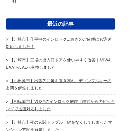
31
最近の記事
【川崎市】仕事中のインロック…急ぎのご依頼にも迅速
対応しました！
【川崎市】工場の出入口ドアを使いやすく改善｜MIWA
LAからLALへ交換しました
【小田原市】出張先に鍵を置き忘れ…ディンプルキーの
玄関を解錠しました
【相模原市】VOXYのインロック解錠｜鍵穴からのピッキ
ングで迅速対応しました
【川崎市】夜の玄関トラブル｜鍵をなくしてしまったマ
ンション玄関を解錠しました