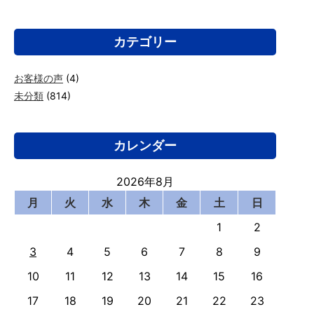
カテゴリー
お客様の声
(4)
未分類
(814)
カレンダー
2026年8月
月
火
水
木
金
土
日
1
2
3
4
5
6
7
8
9
10
11
12
13
14
15
16
17
18
19
20
21
22
23