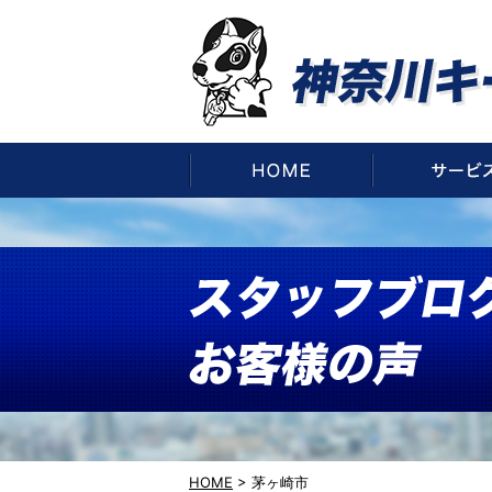
HOME
HOME
>
茅ヶ崎市