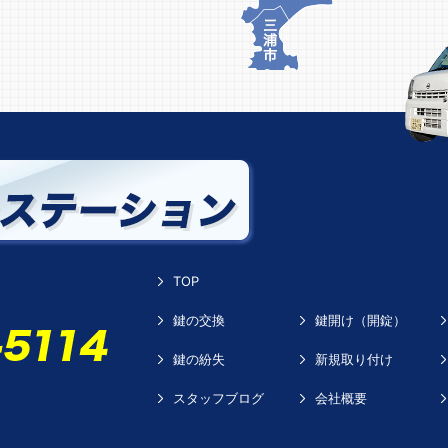
TOP
鍵の交換
鍵開け（開錠）
鍵の紛失
新規取り付け
スタッフブログ
会社概要