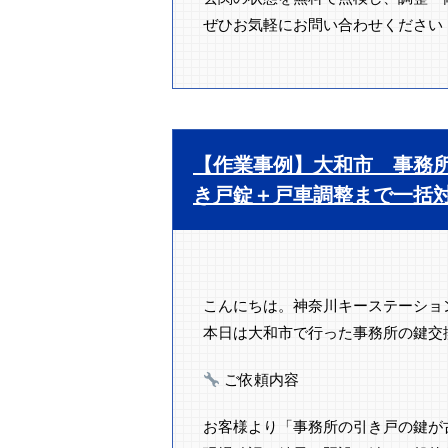
ぜひお気軽にお問い合わせください
【作業事例】大和市 事務所
き戸錠＋戸車調整まで一括
こんにちは。神奈川キーステーショ
本日は大和市で行った事務所の鍵交
ご依頼内容
お客様より「事務所の引き戸の鍵が