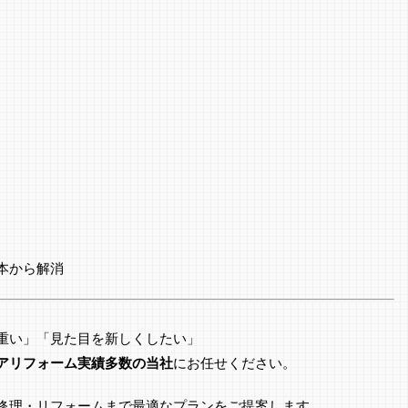
本から解消
重い」「見た目を新しくしたい」
アリフォーム実績多数の当社
にお任せください。
修理・リフォームまで最適なプランをご提案します。