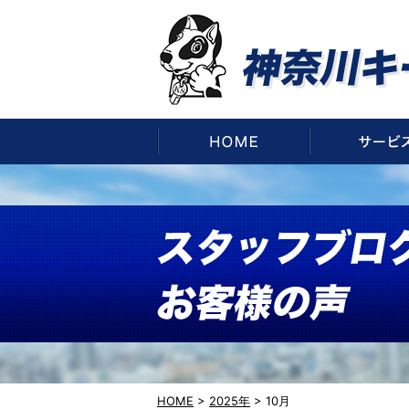
HOME
HOME
>
2025年
>
10月