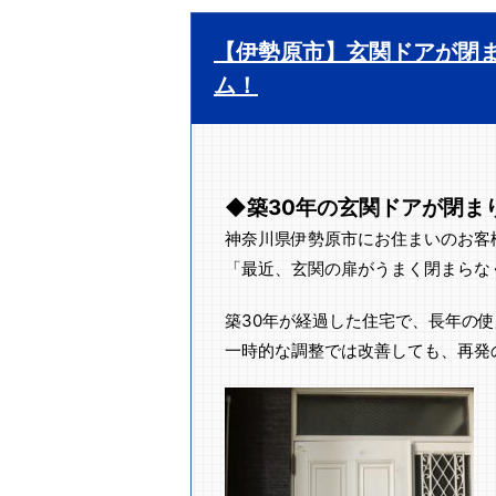
【伊勢原市】玄関ドアが閉ま
ム！
◆築30年の玄関ドアが閉ま
神奈川県伊勢原市にお住まいのお客
「最近、玄関の扉がうまく閉まらな
築30年が経過した住宅で、長年の
一時的な調整では改善しても、再発