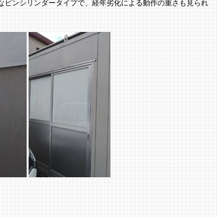
なピンシリンダータイプで、経年劣化による動作の重さも見られ