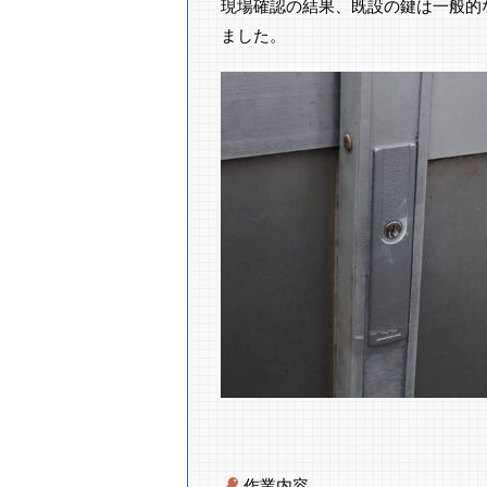
現場確認の結果、既設の鍵は一般的
ました。
作業内容