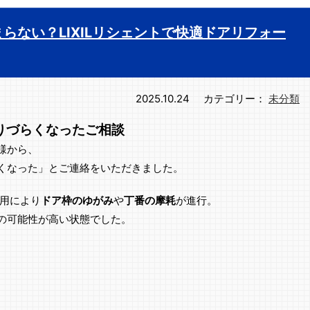
らない？LIXILリシェントで快適ドアリフォー
2025.10.24
カテゴリー：
未分類
りづらくなったご相談
様から、
くなった」とご連絡をいただきました。
使用により
ドア枠のゆがみ
や
丁番の摩耗
が進行。
の可能性が高い状態でした。