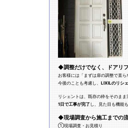
◆調整だけでなく、ドアリ
お客様には「まずは扉の調整で直ら
今後のことも考慮し、
LIXILのリ
リシェントは、既存の枠をそのまま
1日で工事が完了
し、見た目も機能
◆現場調査から施工までの
①現場調査・お見積り