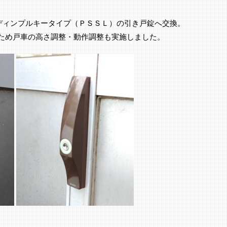
製ディンプルキータイプ（ＰＳＳＬ）の引き戸錠へ交換。
ため戸車の高さ調整・動作調整も実施しました。