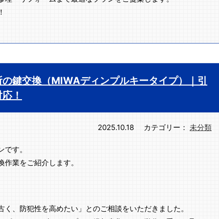
！
の鍵交換（MIWAディンプルキータイプ）｜引
対応！
2025.10.18
カテゴリー：
未分類
ンです。
換作業をご紹介します。
古く、防犯性を高めたい」とのご相談をいただきました。