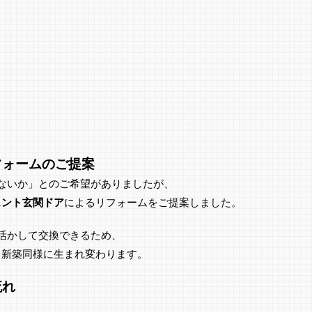
フォームのご提案
ないか」とのご希望がありましたが、
シェント玄関ドア
によるリフォームをご提案しました。
活かして交換できるため、
も新築同様に生まれ変わります。
流れ