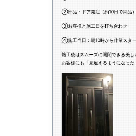
②部品・ドア発注（約10日で納品
③お客様と施工日を打ち合わせ
④施工当日：朝10時から作業スタ
施工後はスムーズに開閉できる美し
お客様にも「見違えるようになった