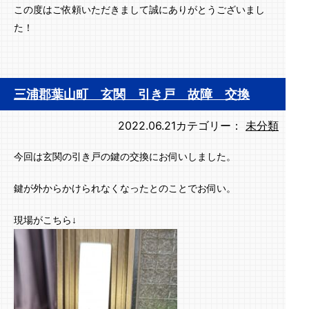
この度はご依頼いただきまして誠にありがとうございまし
た！
三浦郡葉山町 玄関 引き戸 故障 交換
2022.06.21
カテゴリー：
未分類
今回は玄関の引き戸の鍵の交換にお伺いしました。
鍵が外からかけられなくなったとのことでお伺い。
現場がこちら↓