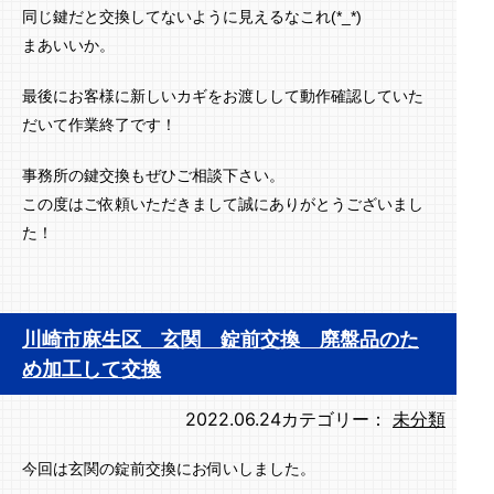
同じ鍵だと交換してないように見えるなこれ(*_*)
まあいいか。
最後にお客様に新しいカギをお渡しして動作確認していた
だいて作業終了です！
事務所の鍵交換もぜひご相談下さい。
この度はご依頼いただきまして誠にありがとうございまし
た！
川崎市麻生区 玄関 錠前交換 廃盤品のた
め加工して交換
2022.06.24
カテゴリー：
未分類
今回は玄関の錠前交換にお伺いしました。