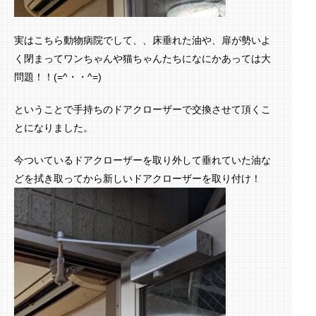
実はこちら動物病院でして、、床垂れた油や、扉が勢いよ
く閉まってワンちゃんや猫ちゃんたちになにかあっては大
問題！！(=^・・^=)
ということで手持ちのドアクローザーで交換させて頂くこ
とになりました。
今ついているドアクローザーを取り外して垂れていた油な
どを拭き取ってから新しいドアクローザーを取り付け！