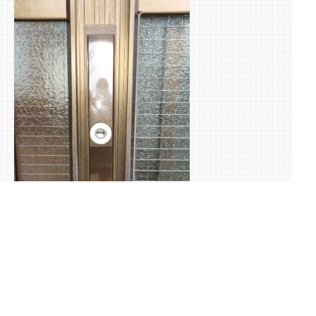
動作確認をお客様にしていただいて作業完了です！
ついでにお色も扉の色と合ったものになったのでその点も
喜んでいただけました(*^^*)
玄関の引き戸の鍵の修理、交換もぜひご相談下さい！