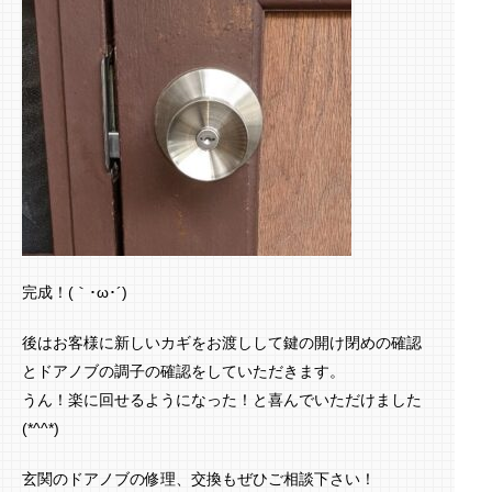
完成！(｀･ω･´)ゞ
後はお客様に新しいカギをお渡しして鍵の開け閉めの確認
とドアノブの調子の確認をしていただきます。
うん！楽に回せるようになった！と喜んでいただけました
(*^^*)
玄関のドアノブの修理、交換もぜひご相談下さい！