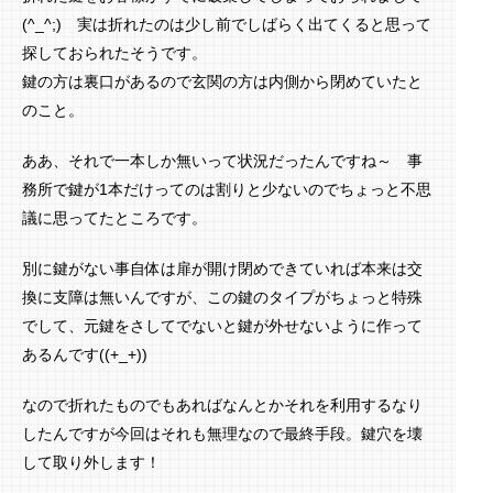
(^_^;) 実は折れたのは少し前でしばらく出てくると思って
探しておられたそうです。
鍵の方は裏口があるので玄関の方は内側から閉めていたと
のこと。
ああ、それで一本しか無いって状況だったんですね～ 事
務所で鍵が1本だけってのは割りと少ないのでちょっと不思
議に思ってたところです。
別に鍵がない事自体は扉が開け閉めできていれば本来は交
換に支障は無いんですが、この鍵のタイプがちょっと特殊
でして、元鍵をさしてでないと鍵が外せないように作って
あるんです((+_+))
なので折れたものでもあればなんとかそれを利用するなり
したんですが今回はそれも無理なので最終手段。鍵穴を壊
して取り外します！