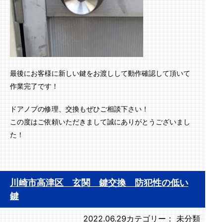
最後にお客様に新しい鍵をお渡しして動作確認して頂いて
作業完了です！
ドアノブの修理、交換もぜひご相談下さい！
この度はご依頼いただきまして誠にありがとうございまし
た！
川崎市高津区 玄関 鍵交換 防犯性の低い
鍵
2022.06.29
カテゴリー：
未分類