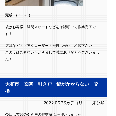
完成！(｀･ω･´)ゞ
後はお客様に開閉スピードなどを確認頂いて作業完了で
す！
店舗などのドアクローザーの交換もぜひご相談下さい！
この度はご依頼いただきまして誠にありがとうございまし
た！
大和市 玄関 引き戸 鍵がかからない 交
換
2022.06.26
カテゴリー：
未分類
今回は玄関の引き戸の鍵交換にお伺いしました！