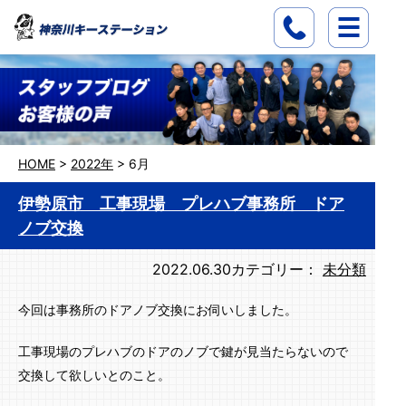
HOME
>
2022年
>
6月
伊勢原市 工事現場 プレハブ事務所 ドア
ノブ交換
2022.06.30
カテゴリー：
未分類
今回は事務所のドアノブ交換にお伺いしました。
工事現場のプレハブのドアのノブで鍵が見当たらないので
交換して欲しいとのこと。