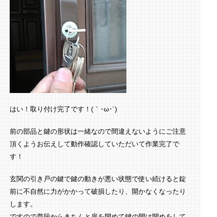
はい！取り付け完了です！(｀･ω･´)ゞ
前の部品と鍵の形状は一緒なので間違えないようにご注意
頂くようお伝えして動作確認していただいて作業完了で
す！
玄関の引き戸の鍵で鍵の動きが悪い状態で使い続けると錠
前に不自然に力がかかって破損したり、開かなくなったり
します。
ですので普段からきちんと扉を閉めて鍵の開け閉めをして