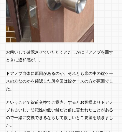
お伺いして確認させていただくとたしかにドアノブを回す
ときに違和感が。。
ドアノブ自体に原因があるのか、それとも扉の中の錠ケー
スの方なのかを確認した所今回は錠ケースの方が原因でし
た。
ということで錠前交換でご案内。するとお客様よりドアノ
ブも古いし、防犯性の低い鍵だと前に言われたことがある
ので一緒に交換できるならして欲しいとご要望を頂きまし
た。