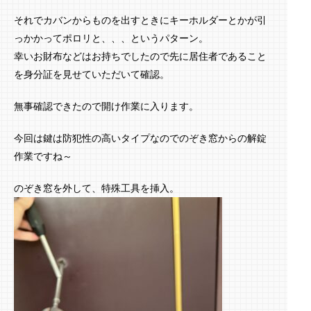
それでカバンからものを出すときにキーホルダーとかが引
っかかってポロリと、、、というパターン。
幸いお財布などはお持ちでしたので先に居住者であること
を身分証を見せていただいて確認。
無事確認できたので開け作業に入ります。
今回は鍵は防犯性の高いタイプなのでのぞき窓からの解錠
作業ですね～
のぞき窓を外して、特殊工具を挿入。