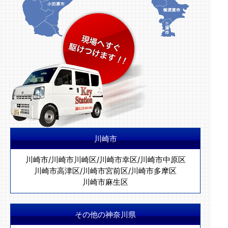
川崎市
川崎市
/
川崎市川崎区
/
川崎市幸区
/
川崎市中原区
川崎市高津区
/
川崎市宮前区
/
川崎市多摩区
川崎市麻生区
その他の神奈川県