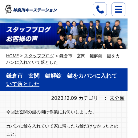
HOME
>
スタッフブログ
>
鎌倉市 玄関 鍵解錠 鍵をカ
バンに入れていて落とした
鎌倉市 玄関 鍵解錠 鍵をカバンに入れて
いて落とした
2023.12.09
カテゴリー：
未分類
今回は玄関の鍵の開け作業にお伺いしました。
カバンに鍵を入れていて家に帰ったら鍵だけなかったとの
こと。