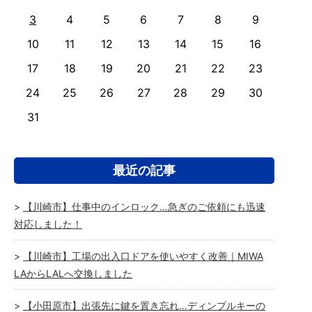
3
4
5
6
7
8
9
10
11
12
13
14
15
16
17
18
19
20
21
22
23
24
25
26
27
28
29
30
31
最近の記事
【川崎市】仕事中のインロック…急ぎのご依頼にも迅速
対応しました！
【川崎市】工場の出入口ドアを使いやすく改善｜MIWA
LAからLALへ交換しました
【小田原市】出張先に鍵を置き忘れ…ディンプルキーの