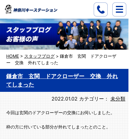
HOME
>
スタッフブログ
>
鎌倉市 玄関 ドアクローザ
ー 交換 外れてしまった
鎌倉市 玄関 ドアクローザー 交換 外れ
てしまった
2022.01.02
カテゴリー：
未分類
今回は玄関のドアクローザーの交換にお伺いしました。
枠の方に付いている部分が外れてしまったとのこと。