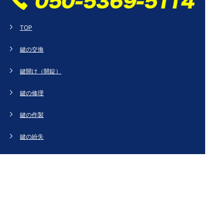
TOP
鍵の交換
鍵開け（開錠）
鍵の修理
鍵の作製
鍵の紛失
新規取り付け
ドアの修理・交換
法人のお客様へ