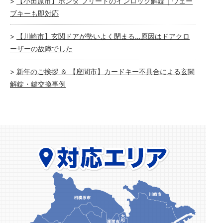
【小田原市】ホンダ フリードのインロック解錠｜ウェー
ブキーも即対応
【川崎市】玄関ドアが勢いよく閉まる…原因はドアクロ
ーザーの故障でした
新年のご挨拶 ＆ 【座間市】カードキー不具合による玄関
解錠・鍵交換事例