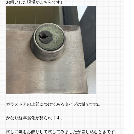
お伺いした現場がこちらです↓
ガラスドアの上部につけてあるタイプの鍵ですね。
かなり経年劣化が見られます。
試しに鍵をお借りして試してみましたが差し込むときです