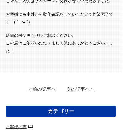
じゃん、内側はサムターンに交換させていただきました。
お客様にも中外から動作確認をしていただいて作業完了で
す！(｀･ω･´)ゞ
店舗の鍵交換もぜひご相談ください。
この度はご依頼いただきまして誠にありがとうございまし
た！
＜前の記事へ
次の記事へ＞
カテゴリー
お客様の声
(4)