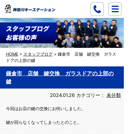
HOME
>
スタッフブログ
>
鎌倉市 店舗 鍵交換 ガラス
ドアの上部の鍵
鎌倉市 店舗 鍵交換 ガラスドアの上部の
鍵
2024.01.26
カテゴリー：
未分類
今回はお店の鍵の交換にお伺いしました。
鍵が回らなくなってしまったとのこと。