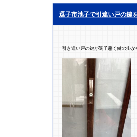
逗子市池子で引違い戸の鍵
引き違い戸の鍵が調子悪く鍵の掛か