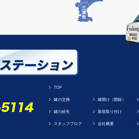
TOP
鍵の交換
鍵開け（開錠）
鍵の紛失
新規取り付け
スタッフブログ
会社概要