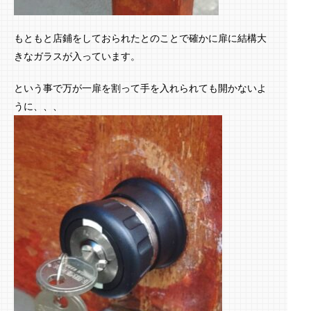
もともと店鋪をしておられたとのことで確かに扉に結構大
きなガラスが入っています。
という事で万が一扉を割って手を入れられても開かないよ
うに、、、