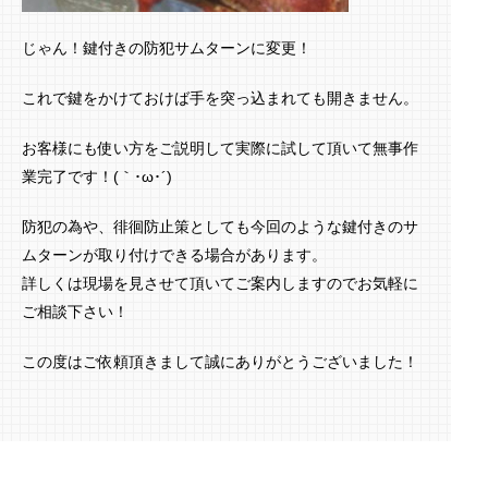
じゃん！鍵付きの防犯サムターンに変更！
これで鍵をかけておけば手を突っ込まれても開きません。
お客様にも使い方をご説明して実際に試して頂いて無事作
業完了です！(｀･ω･´)ゞ
防犯の為や、徘徊防止策としても今回のような鍵付きのサ
ムターンが取り付けできる場合があります。
詳しくは現場を見させて頂いてご案内しますのでお気軽に
ご相談下さい！
この度はご依頼頂きまして誠にありがとうございました！