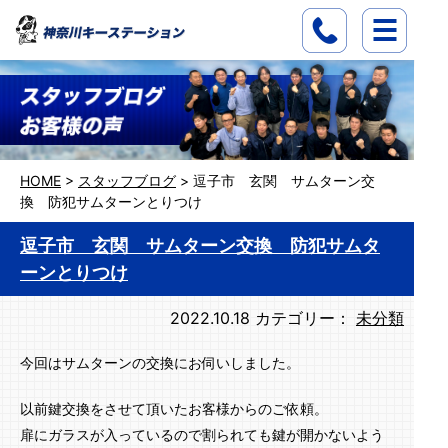
HOME
>
スタッフブログ
>
逗子市 玄関 サムターン交
換 防犯サムターンとりつけ
逗子市 玄関 サムターン交換 防犯サムタ
ーンとりつけ
2022.10.18
カテゴリー：
未分類
今回はサムターンの交換にお伺いしました。
以前鍵交換をさせて頂いたお客様からのご依頼。
扉にガラスが入っているので割られても鍵が開かないよう