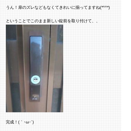
うん！扉のズレなどもなくてきれいに揃ってますね(*^^*)
ということでこのまま新しい錠前を取り付けて、、
完成！(｀･ω･´)ゞ