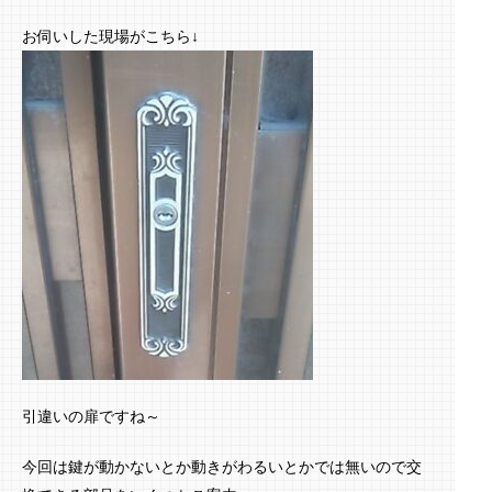
お伺いした現場がこちら↓
引違いの扉ですね～
今回は鍵が動かないとか動きがわるいとかでは無いので交