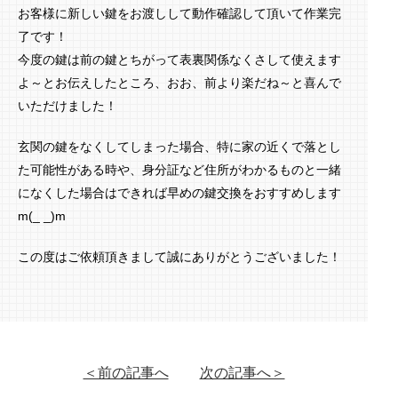
お客様に新しい鍵をお渡しして動作確認して頂いて作業完
了です！
今度の鍵は前の鍵とちがって表裏関係なくさして使えます
よ～とお伝えしたところ、おお、前より楽だね～と喜んで
いただけました！
玄関の鍵をなくしてしまった場合、特に家の近くで落とし
た可能性がある時や、身分証など住所がわかるものと一緒
になくした場合はできれば早めの鍵交換をおすすめします
m(_ _)m
この度はご依頼頂きまして誠にありがとうございました！
＜前の記事へ
次の記事へ＞