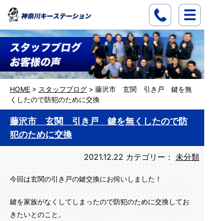
HOME
>
スタッフブログ
>
藤沢市 玄関 引き戸 鍵を無
くしたので防犯のために交換
藤沢市 玄関 引き戸 鍵を無くしたので防
犯のために交換
2021.12.22
カテゴリー：
未分類
今回は玄関の引き戸の鍵交換にお伺いしました！
鍵を家族がなくしてしまったので防犯のために交換してお
きたいとのこと。