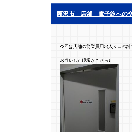
藤沢市 店舗 電子錠への
今回は店舗の従業員用出入り口の鍵
お伺いした現場がこちら↓