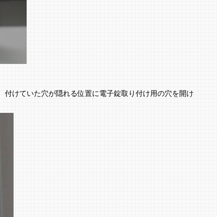
、付けていた穴が隠れる位置に電子錠取り付け用の穴を開け