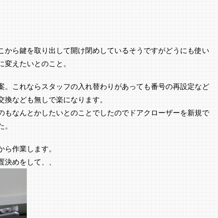
こから鍵を取り出して開け閉めしているそうですがどうにも使い
に変えたいとのこと。
案。これならスタッフの入れ替わりがあっても番号の再設定など
交換なども無しで楽になります。
のもなんとかしたいとのことでしたのでドアクローザーを新規で
た。
から作業します。
置決めをして、、