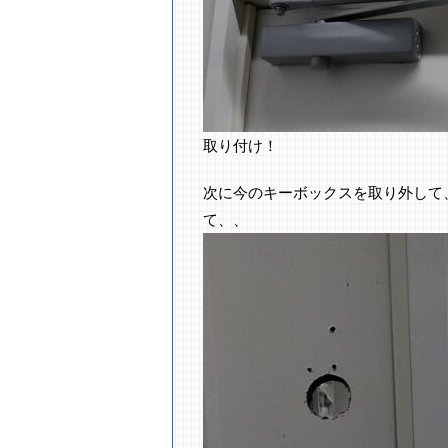
取り付け！
次に今のキーボックスを取り外して
て、、