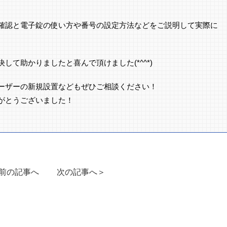
確認と電子錠の使い方や番号の設定方法などをご説明して実際に
して助かりましたと喜んで頂けました(*^^*)
ーザーの新規設置などもぜひご相談ください！
がとうございました！
前の記事へ
次の記事へ＞