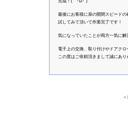
完成！(｀･ω･´)ゞ
最後にお客様に扉の開閉スピードの
試してみて頂いて作業完了です！
気になっていたことが両方一気に解決
電子上の交換、取り付けやドアクロ
この度はご依頼頂きまして誠にあり
＜