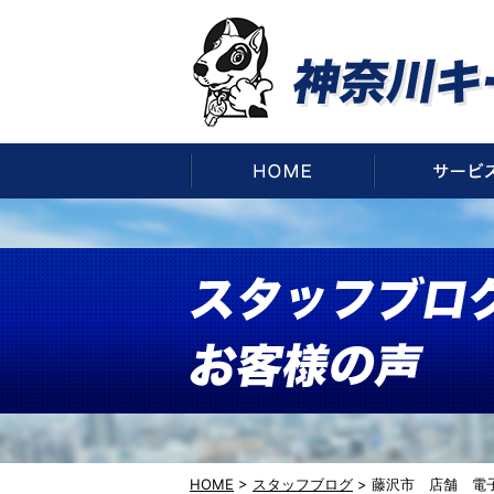
HOME
HOME
>
スタッフブログ
>
藤沢市 店舗 電