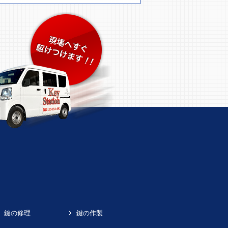
鍵の修理
鍵の作製