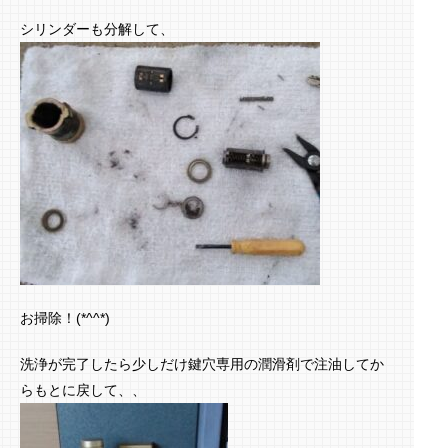
シリンダーも分解して、
お掃除！(*^^*)
洗浄が完了したら少しだけ鍵穴専用の潤滑剤で注油してか
らもとに戻して、、