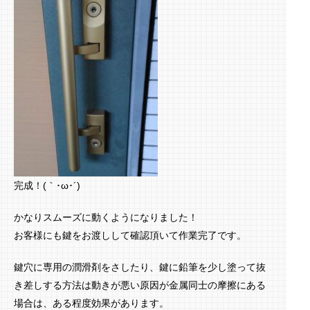
完成！(｀･ω･´)ゞ
かなりスムーズに動くようになりました！
お客様にも鍵をお渡しして確認頂いて作業完了です。
鍵穴に専用の潤滑剤をさしたり、鍵に鉛筆を少し塗って抜
き差しする方法は動きが悪い原因が金属同士の摩擦にある
場合は、ある程度効果があります。