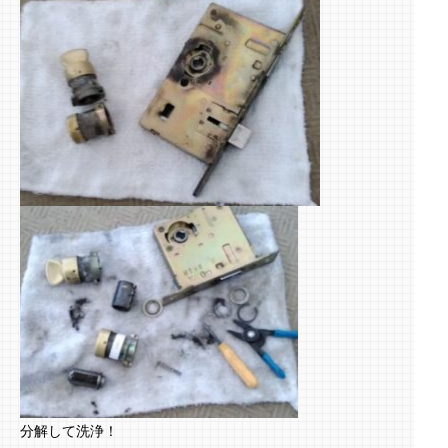
分解して洗浄！