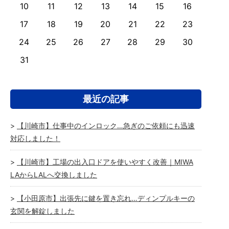
10
11
12
13
14
15
16
17
18
19
20
21
22
23
24
25
26
27
28
29
30
31
最近の記事
【川崎市】仕事中のインロック…急ぎのご依頼にも迅速
対応しました！
【川崎市】工場の出入口ドアを使いやすく改善｜MIWA
LAからLALへ交換しました
【小田原市】出張先に鍵を置き忘れ…ディンプルキーの
玄関を解錠しました