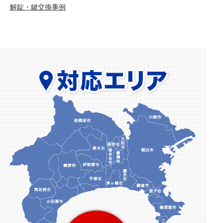
解錠・鍵交換事例