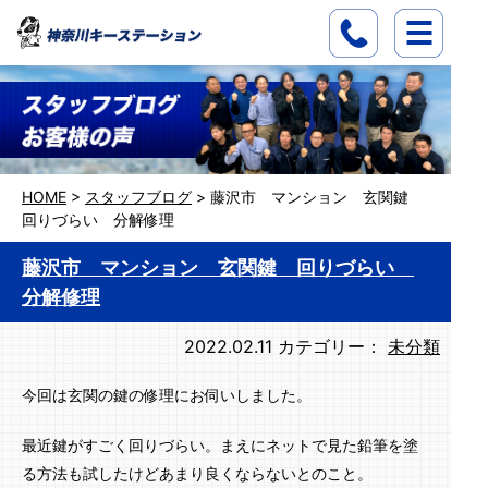
HOME
>
スタッフブログ
>
藤沢市 マンション 玄関鍵
回りづらい 分解修理
藤沢市 マンション 玄関鍵 回りづらい
分解修理
2022.02.11
カテゴリー：
未分類
今回は玄関の鍵の修理にお伺いしました。
最近鍵がすごく回りづらい。まえにネットで見た鉛筆を塗
る方法も試したけどあまり良くならないとのこと。