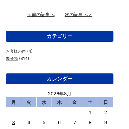
＜前の記事へ
次の記事へ＞
カテゴリー
お客様の声
(4)
未分類
(814)
カレンダー
2026年8月
月
火
水
木
金
土
日
1
2
3
4
5
6
7
8
9