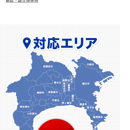
解錠・鍵交換事例