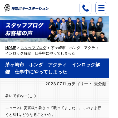
HOME
>
スタッフブログ
>
茅ヶ崎市 ホンダ アクティ
インロック解錠 仕事中にやってしまった
茅ヶ崎市 ホンダ アクティ インロック解
錠 仕事中にやってしまった
2023.07.11
カテゴリー：
未分類
暑いですね～(-_-;)
ニュースに災害級の暑さって載ってました。。このまま行
くと8月はどうなることやら。。