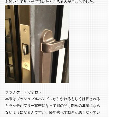
お伺いして見させて頂いたところ原因がこちらでした↓
ラッチケースですね～
本来はプッシュプルハンドルが引かれるもしくは押される
とラッチがフリー状態になって扉の開け閉めの邪魔になら
ないようになるんですが、経年劣化で動きが悪くなってい