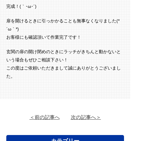
完成！(｀･ω･´)ゞ
扉を開けるときに引っかかることも無事なくなりました(*
´ω｀*)
お客様にも確認頂いて作業完了です！
玄関の扉の開け閉めのときにラッチがきちんと動かないと
いう場合もぜひご相談下さい！
この度はご依頼いただきまして誠にありがとうございまし
た。
＜前の記事へ
次の記事へ＞
カテゴリー