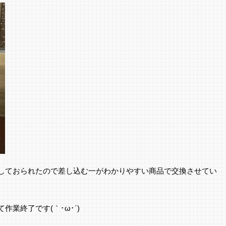
しておられたので差し込む一がわかりやすい商品で交換させてい
業終了です(｀･ω･´)ゞ