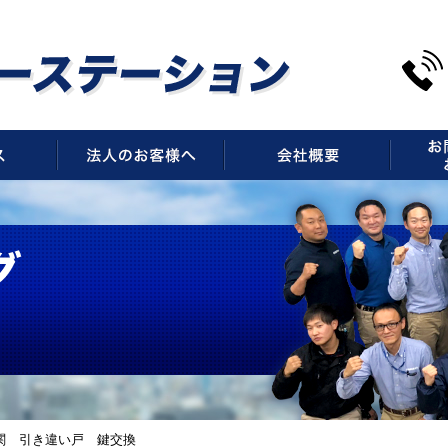
サービス
法人のお客様へ
会社概
関 引き違い戸 鍵交換