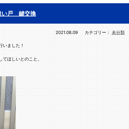
違い戸 鍵交換
2021.08.09
カテゴリー：
未分類
行いました！
してほしいとのこと。