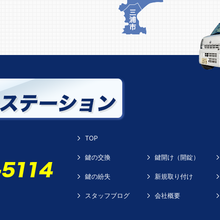
TOP
鍵の交換
鍵開け（開錠）
鍵の紛失
新規取り付け
スタッフブログ
会社概要