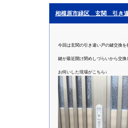
相模原市緑区 玄関 引き
今回は玄関の引き違い戸の鍵交換を
鍵が最近開け閉めしづらいから交換
お伺いした現場がこちら↓