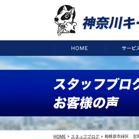
HOME
HOME
>
スタッフブログ
>
相模原市緑区 玄