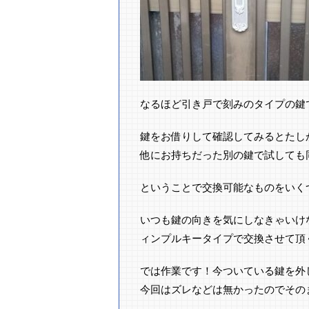
なるほど引き戸で刻みのタイプの鍵
鍵をお借りして確認してみるとたし
他にお持ちだった別の鍵で試しても
ということで交換可能なものをいく
いつも鍵の向きを気にしなきゃいけ
ィンプルキータイプで交換させて頂
では作業です！今ついている鍵を外
今回はズレなどは無かったのでその