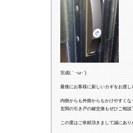
完成(｀･ω･´)ゞ
最後にお客様に新しいカギをお渡し
内側からも外側からもかけやすくな
玄関の引き戸の鍵交換もぜひご相談
この度はご依頼頂きまして誠にあり