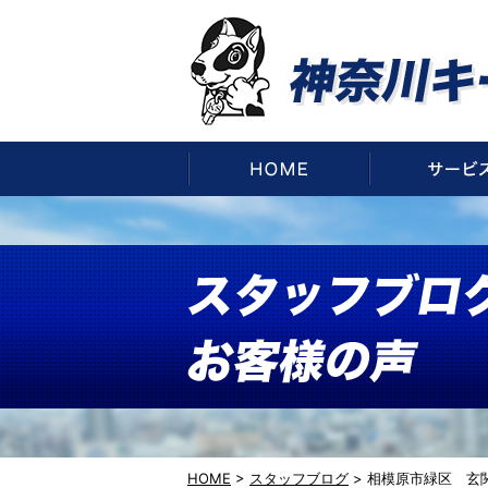
HOME
HOME
>
スタッフブログ
>
相模原市緑区 玄