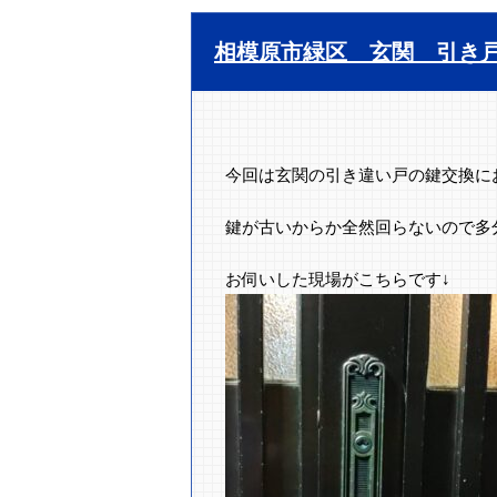
相模原市緑区 玄関 引き
今回は玄関の引き違い戸の鍵交換に
鍵が古いからか全然回らないので多
お伺いした現場がこちらです↓