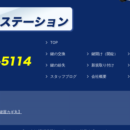
TOP
鍵の交換
鍵開け（開錠）
鍵の紛失
新規取り付け
スタッフブログ
会社概要
鍵屋カギ丸】