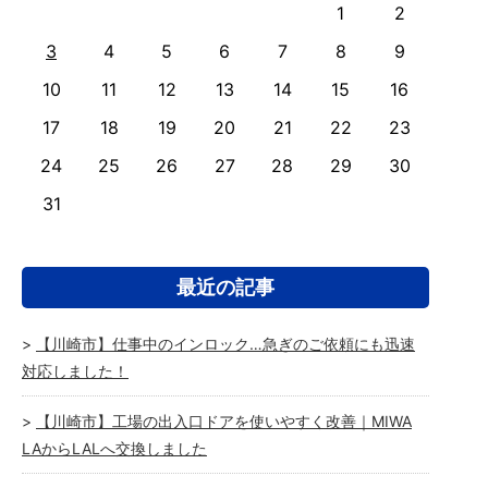
1
2
3
4
5
6
7
8
9
10
11
12
13
14
15
16
17
18
19
20
21
22
23
24
25
26
27
28
29
30
31
最近の記事
【川崎市】仕事中のインロック…急ぎのご依頼にも迅速
対応しました！
【川崎市】工場の出入口ドアを使いやすく改善｜MIWA
LAからLALへ交換しました