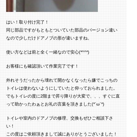
はい！取り付け完了！
同じ部品ですがもともとついていた部品のバージョン違い
なので少しだけドアノブの形が違いますね。
使い方などは前と全く一緒なので安心(*^^*)
お客様にも確認頂いて作業完了です！
外れそうだったから壊れて開かなくなったら嫌でこっちの
トイレは使わないようにしていたと仰っておられました。
でもトイレの度に2階まで昇り降りが大変で、、、すぐに直
って助かったわぁとお礼の言葉を頂きました(*´ω`*)
トイレや室内のドアノブの修理、交換もぜひご相談下さ
い！
この度はご依頼頂きまして誠にありがとうございました！