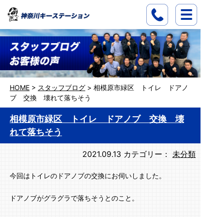
HOME
>
スタッフブログ
>
相模原市緑区 トイレ ドアノ
ブ 交換 壊れて落ちそう
相模原市緑区 トイレ ドアノブ 交換 壊
れて落ちそう
2021.09.13
カテゴリー：
未分類
今回はトイレのドアノブの交換にお伺いしました。
ドアノブがグラグラで落ちそうとのこと。