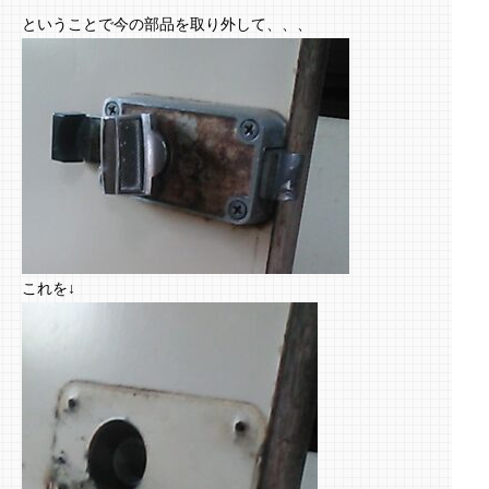
ということで今の部品を取り外して、、、
これを↓