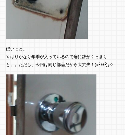
ほいっと。
やはりかなり年季が入っているので扉に跡がくっきり
と。。ただし、今回は同じ部品だから大丈夫！(๑•̀ㅂ•́)و✧