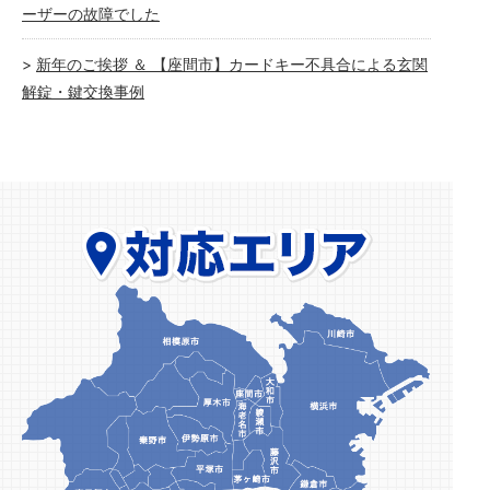
ーザーの故障でした
新年のご挨拶 ＆ 【座間市】カードキー不具合による玄関
解錠・鍵交換事例