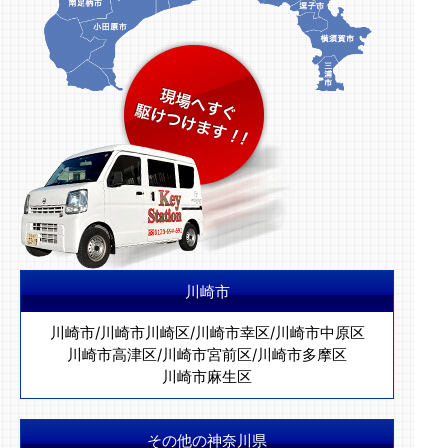
川崎市
川崎市
/
川崎市川崎区
/
川崎市幸区
/
川崎市中原区
川崎市高津区
/
川崎市宮前区
/
川崎市多摩区
川崎市麻生区
その他の神奈川県