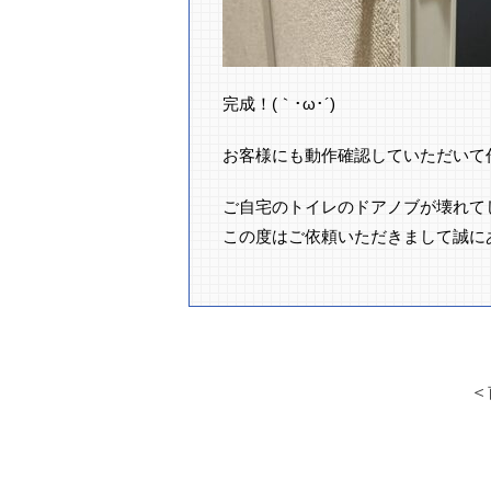
完成！(｀･ω･´)ゞ
お客様にも動作確認していただいて
ご自宅のトイレのドアノブが壊れて
この度はご依頼いただきまして誠に
＜