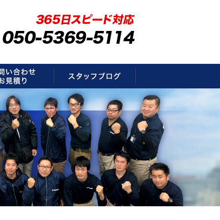
要
お問い合わせ・お見積もり
スタッフブログ