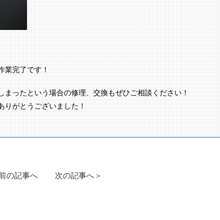
作業完了です！
しまったという場合の修理、交換もぜひご相談ください！
ありがとうございました！
前の記事へ
次の記事へ＞