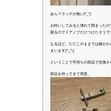
あら？ラッチが無い(*_*)
お伺いしてみると壊れて閉まったの
困るのでドアノブだけつけたそうで
なるほど。ただこのままでは鍵がか
まいます(^_^;)
ということで手持ちの部品で交換さ
部品を持ってきて用意。