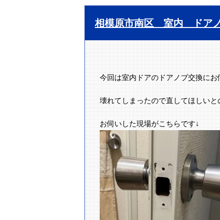
相模原市南区 室内 ドア
今回は室内ドアのドアノブ交換にお
壊れてしまったので直してほしいと
お伺いした現場がこちらです↓