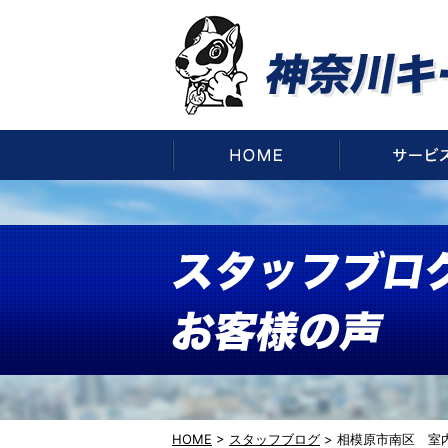
HOME
HOME
>
スタッフブログ
>
相模原市南区 室