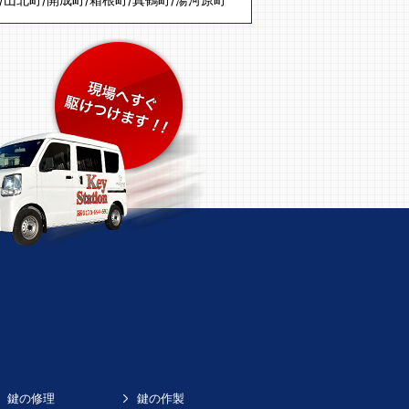
鍵の修理
鍵の作製