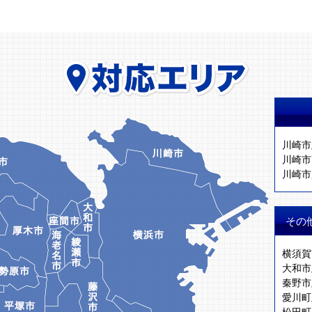
川崎市
川崎市
川崎市
その
横須賀
大和市
秦野市
愛川町
松田町