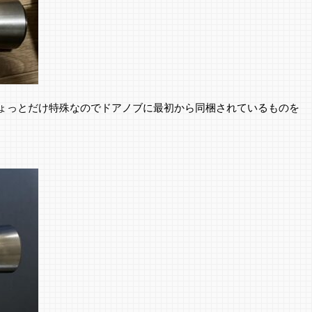
ょっとだけ特殊なのでドアノブに最初から同梱されているものを