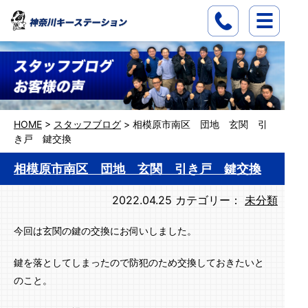
HOME
>
スタッフブログ
>
相模原市南区 団地 玄関 引
き戸 鍵交換
相模原市南区 団地 玄関 引き戸 鍵交換
2022.04.25
カテゴリー：
未分類
今回は玄関の鍵の交換にお伺いしました。
鍵を落としてしまったので防犯のため交換しておきたいと
のこと。