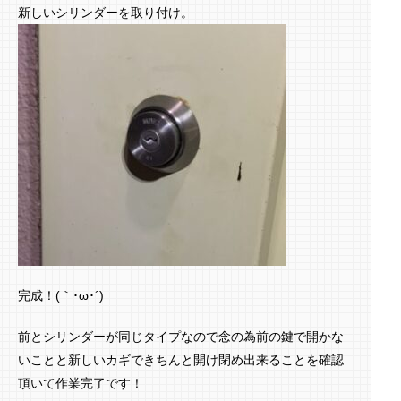
新しいシリンダーを取り付け。
完成！(｀･ω･´)ゞ
前とシリンダーが同じタイプなので念の為前の鍵で開かな
いことと新しいカギできちんと開け閉め出来ることを確認
頂いて作業完了です！