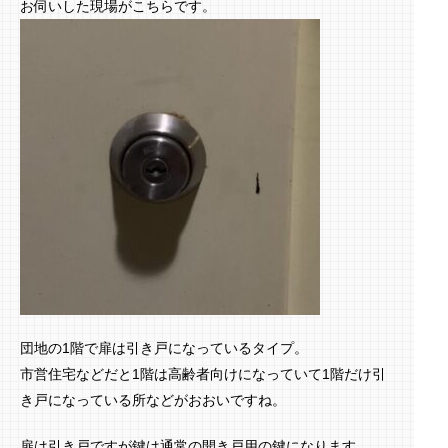
お伺いした現場がこちらです。
団地の1階で扉は引き戸になっているタイプ。
市営住宅などだと1階は高齢者向けになっていて1階だけ引
き戸になっている所などがおおいですね。
扉は引き戸ですが鍵は通常の開き戸用の鍵になります。