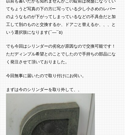
以前も書いたかも知れませんがこの錠前は廃盤になってい
てちょうど写真の下の方に写っている少し小さめのレバー
のようなものが下がってしまっているなどの不具合だと加
工して別のものと交換するか、ドアごと替えるか、、、と
いう選択肢になります(¯―¯٥)
でも今回はシリンダーの劣化が原因なので交換可能です！
ただディンプル希望とのことでしたので手持ちの部品にな
く発注させて頂いておりました。
今回無事に届いたので取り付けにお伺い。
まずは今のシリンダーを取り外して、、