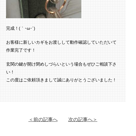
完成！(｀･ω･´)ゞ
お客様に新しいカギをお渡しして動作確認していただいて
作業完了です！
玄関の鍵が開け閉めしづらいという場合もぜひご相談下さ
い！
この度はご依頼頂きまして誠にありがとうございました！
＜前の記事へ
次の記事へ＞