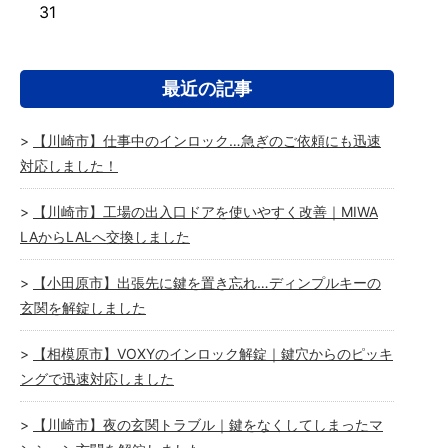
31
最近の記事
【川崎市】仕事中のインロック…急ぎのご依頼にも迅速
対応しました！
【川崎市】工場の出入口ドアを使いやすく改善｜MIWA
LAからLALへ交換しました
【小田原市】出張先に鍵を置き忘れ…ディンプルキーの
玄関を解錠しました
【相模原市】VOXYのインロック解錠｜鍵穴からのピッキ
ングで迅速対応しました
【川崎市】夜の玄関トラブル｜鍵をなくしてしまったマ