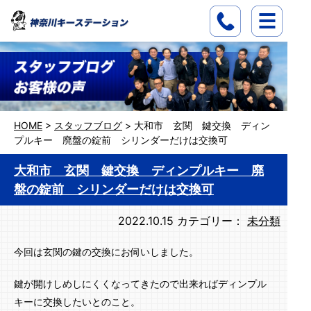
HOME
>
スタッフブログ
>
大和市 玄関 鍵交換 ディン
プルキー 廃盤の錠前 シリンダーだけは交換可
大和市 玄関 鍵交換 ディンプルキー 廃
盤の錠前 シリンダーだけは交換可
2022.10.15
カテゴリー：
未分類
今回は玄関の鍵の交換にお伺いしました。
鍵が開けしめしにくくなってきたので出来ればディンプル
キーに交換したいとのこと。