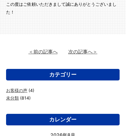
この度はご依頼いただきまして誠にありがとうございまし
た！
＜前の記事へ
次の記事へ＞
カテゴリー
お客様の声
(4)
未分類
(814)
カレンダー
2026年8月