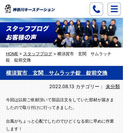
HOME
>
スタッフブログ
>
横須賀市 玄関 サムラッチ
錠 錠前交換
横須賀市 玄関 サムラッチ錠 錠前交換
2022.08.13
カテゴリー：
未分類
今回は以前ご依頼頂いて部品注文をしていた部材が届きま
したので取り付けに行ってきました。
台風がちょっと心配でしたのでひどくなる前に早めに作業
します！