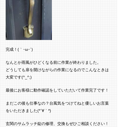
完成！(｀･ω･´)ゞ
なんとか雨風がひどくなる前に作業が終わりました。
どうしても扉を開けながらの作業になるのでこんなときは
大変です(^_^;)
最後にお客様に動作確認をしていただいて作業完了です！
まだこの後も仕事なの？台風気をつけてねと優しいお言葉
をいただきました(*´∀｀*)
玄関のサムラッチ錠の修理、交換もぜひご相談ください！