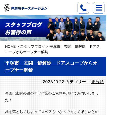
HOME
>
スタッフブログ
>
平塚市 玄関 鍵解錠 ドアス
コープからオープナー解錠
平塚市 玄関 鍵解錠 ドアスコープからオ
ープナー解錠
2023.10.22
カテゴリー：
未分類
今回は玄関の鍵の開け作業のご依頼を頂いてお伺いしまし
た！
鍵を落としてしまってスペアも中なので開けてほしいとの