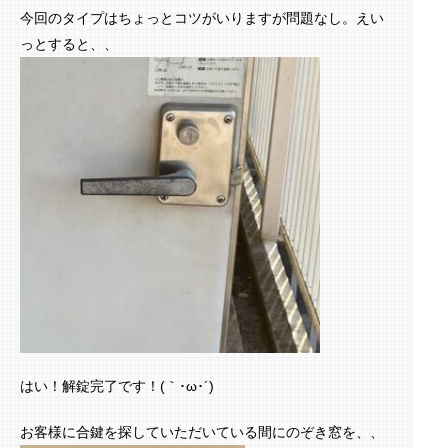
今回のタイプはちょっとコツがいりますが問題なし。えい
っとすると、、
はい！解錠完了です！(｀･ω･´)ゞ
お客様に合鍵を探していただいている間にのぞき窓を、、