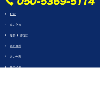
TOP
鍵の交換
鍵開け（開錠）
鍵の修理
鍵の作製
鍵の紛失
新規取り付け
ドアの修理・交換
法人のお客様へ