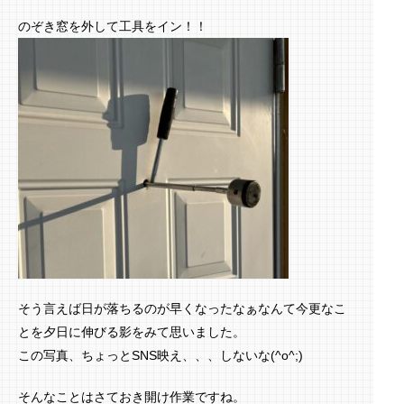
のぞき窓を外して工具をイン！！
そう言えば日が落ちるのが早くなったなぁなんて今更なこ
とを夕日に伸びる影をみて思いました。
この写真、ちょっとSNS映え、、、しないな(^o^;)
そんなことはさておき開け作業ですね。