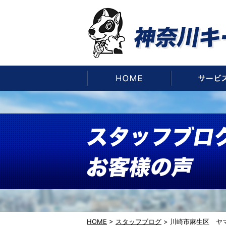
HOME
HOME
>
スタッフブログ
>
川崎市麻生区 ヤ