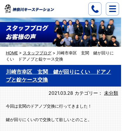
HOME
>
スタッフブログ
>
川崎市幸区 玄関 鍵が回りに
くい ドアノブと錠ケース交換
川崎市幸区 玄関 鍵が回りにくい ドアノ
ブと錠ケース交換
2021.03.28
カテゴリー：
未分類
今回は玄関のドアノブ交換に行ってきました！
鍵が回りにくいので交換して欲しいとのこと。