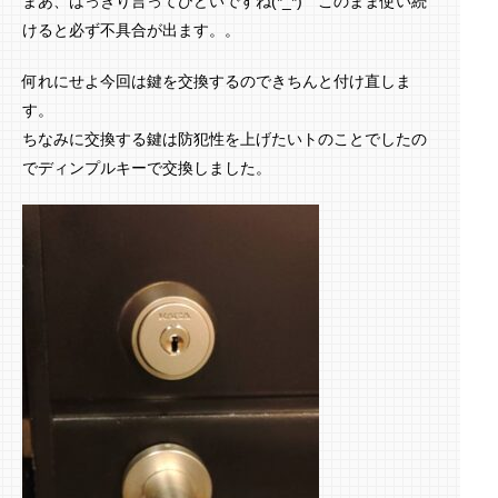
まあ、はっきり言ってひどいですね(*_*) このまま使い続
けると必ず不具合が出ます。。
何れにせよ今回は鍵を交換するのできちんと付け直しま
す。
ちなみに交換する鍵は防犯性を上げたいトのことでしたの
でディンプルキーで交換しました。