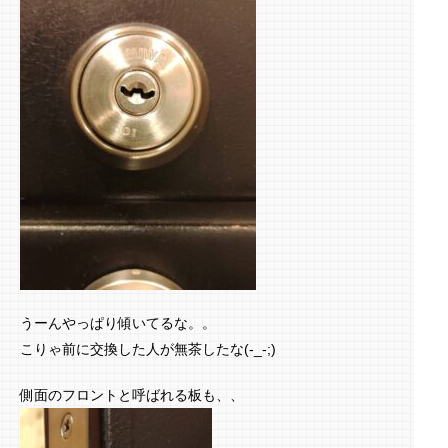
うーんやっぱり傾いてるな。。
こりゃ前に交換した人が無茶したな(-_-;)
側面のフロントと呼ばれる板も、、