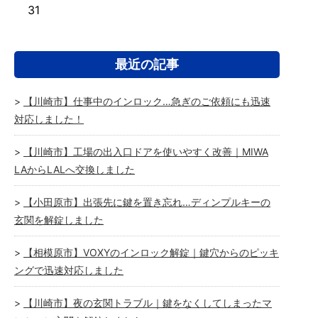
31
最近の記事
【川崎市】仕事中のインロック…急ぎのご依頼にも迅速
対応しました！
【川崎市】工場の出入口ドアを使いやすく改善｜MIWA
LAからLALへ交換しました
【小田原市】出張先に鍵を置き忘れ…ディンプルキーの
玄関を解錠しました
【相模原市】VOXYのインロック解錠｜鍵穴からのピッキ
ングで迅速対応しました
【川崎市】夜の玄関トラブル｜鍵をなくしてしまったマ