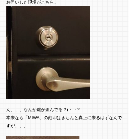
お伺いした現場がこちら↓
ん、、、なんか鍵が歪んでる？(・・?
本来なら「MIWA」の刻印はきちんと真上に来るはずなんで
すが、、、