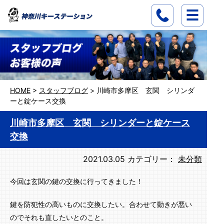
HOME
>
スタッフブログ
>
川崎市多摩区 玄関 シリンダ
ーと錠ケース交換
川崎市多摩区 玄関 シリンダーと錠ケース
交換
2021.03.05
カテゴリー：
未分類
今回は玄関の鍵の交換に行ってきました！
鍵を防犯性の高いものに交換したい。合わせて動きが悪い
のでそれも直したいとのこと。