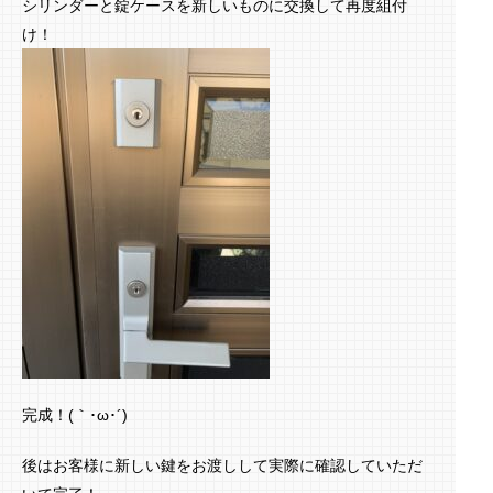
シリンダーと錠ケースを新しいものに交換して再度組付
け！
完成！(｀･ω･´)ゞ
後はお客様に新しい鍵をお渡しして実際に確認していただ