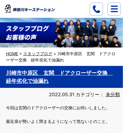
HOME
>
スタッフブログ
>
川崎市中原区 玄関 ドアクロ
ーザー交換 経年劣化で油漏れ
川崎市中原区 玄関 ドアクローザー交換
経年劣化で油漏れ
2022.05.31
カテゴリー：
未分類
今回は玄関のドアクローザーの交換にお伺いしました。
最近扉が勢いよく閉まるようになって危ないとのこと。