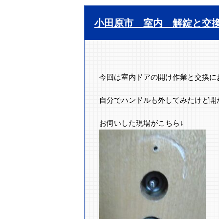
小田原市 室内 解錠と交
今回は室内ドアの開け作業と交換に
自分でハンドルも外してみたけど開
お伺いした現場がこちら↓