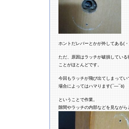
ホントだレバーとかが外してある(・_
ただ、原因はラッチが破損している
ことがほとんどです。
今回もラッチが飛び出てしまってい
場合によってはハマります(¯―¯٥)
ということで作業。
隙間やラッチの内部などを見ながら