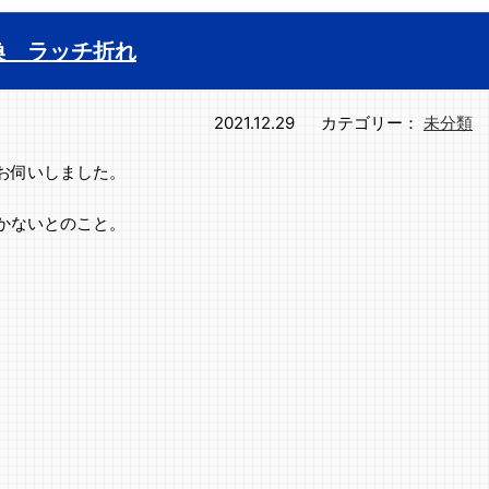
換 ラッチ折れ
2021.12.29
カテゴリー：
未分類
お伺いしました。
かないとのこと。