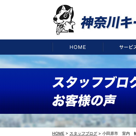
HOME
HOME
>
スタッフブログ
>
小田原市 室内 