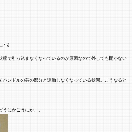
・;)
状態で引っ込まなくなっているのが原因なので外しても開かない
てハンドルの芯の部分と連動しなくなっている状態。こうなると
どうにかこうにか、、