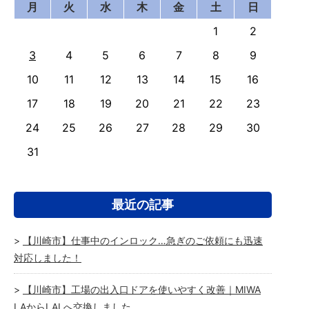
月
火
水
木
金
土
日
1
2
3
4
5
6
7
8
9
10
11
12
13
14
15
16
17
18
19
20
21
22
23
24
25
26
27
28
29
30
31
最近の記事
【川崎市】仕事中のインロック…急ぎのご依頼にも迅速
対応しました！
【川崎市】工場の出入口ドアを使いやすく改善｜MIWA
LAからLALへ交換しました