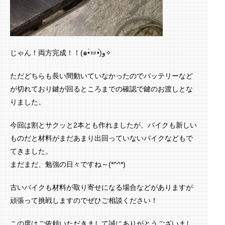
じゃん！両方完成！！(๑•̀ㅂ•́)و✧
ただどちらも長い間動いていなかったのでバッテリーなど
が切れており鍵が回るところまでの確認で鍵のお渡しとな
りました。
今回は割とサクッと2本とも作れましたが、バイクも新しい
ものだと材料がまだあまり出回っていないバイクなどもで
てきました。
まだまだ、勉強の日々ですね～(*^^*)
古いバイクも材料が取り寄せになる場合などがありますが
頑張って挑戦しますのでぜひご相談ください！
この度はご依頼いただきまして誠にありがとうございまし