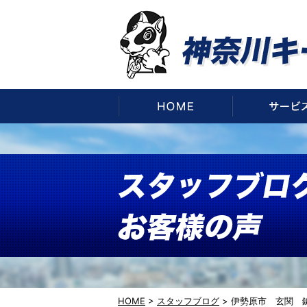
HOME
HOME
>
スタッフブログ
>
伊勢原市 玄関 