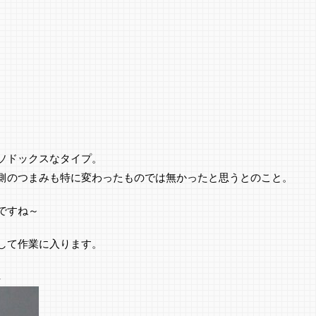
ソドックスなタイプ。
側のつまみも特に変わったものでは無かったと思うとのこと。
ですね～
して作業に入ります。
↓