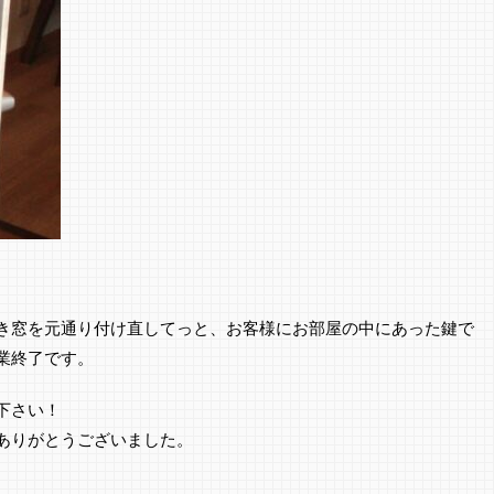
き窓を元通り付け直してっと、お客様にお部屋の中にあった鍵で
業終了です。
下さい！
ありがとうございました。