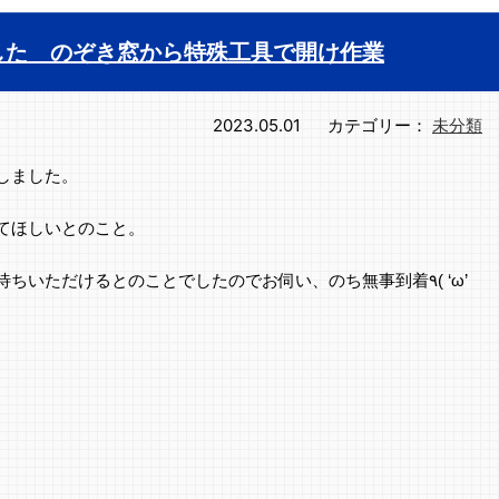
した のぞき窓から特殊工具で開け作業
2023.05.01
カテゴリー：
未分類
しました。
てほしいとのこと。
待ちいただけるとのことでしたのでお伺い、のち無事到着
٩( ‘ω’