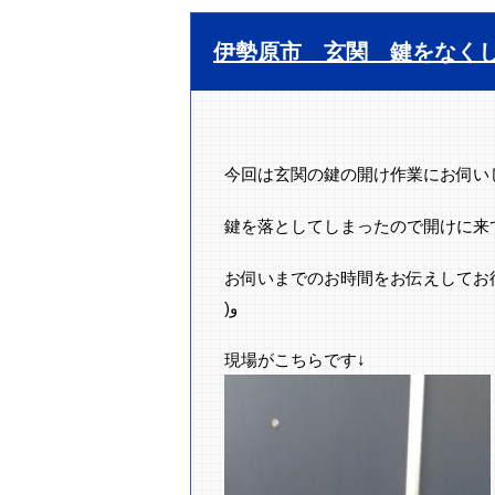
伊勢原市 玄関 鍵をなく
今回は玄関の鍵の開け作業にお伺い
鍵を落としてしまったので開けに来
お伺いまでのお時間をお伝えしてお
)
و
現場がこちらです↓