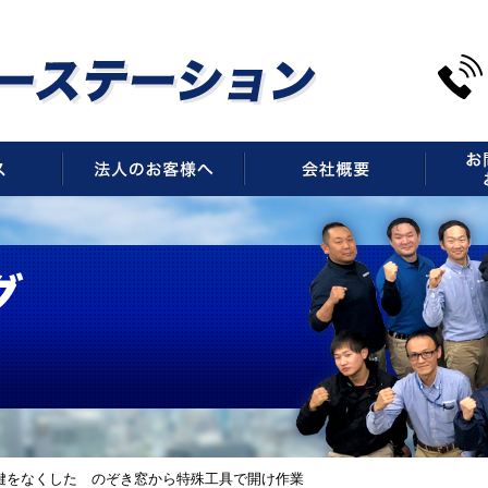
サービス
法人のお客様へ
会社概
鍵をなくした のぞき窓から特殊工具で開け作業