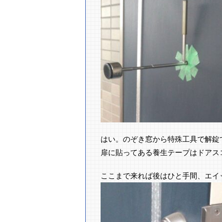
はい。のぞき窓から特殊工具で解錠
扉に貼ってある養生テープはドアス
ここまで来れば後はひと手間、エイ