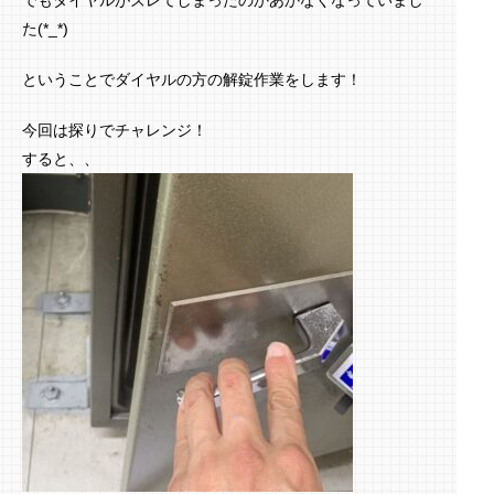
でもダイヤルがズレてしまったのかあかなくなっていまし
た(*_*)
ということでダイヤルの方の解錠作業をします！
今回は探りでチャレンジ！
すると、、