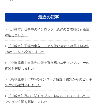
最近の記事
【川崎市】仕事中のインロック…急ぎのご依頼にも迅速
対応しました！
【川崎市】工場の出入口ドアを使いやすく改善｜MIWA
LAからLALへ交換しました
【小田原市】出張先に鍵を置き忘れ…ディンプルキーの
玄関を解錠しました
【相模原市】VOXYのインロック解錠｜鍵穴からのピッキ
ングで迅速対応しました
【川崎市】夜の玄関トラブル｜鍵をなくしてしまったマ
ンション玄関を解錠しました