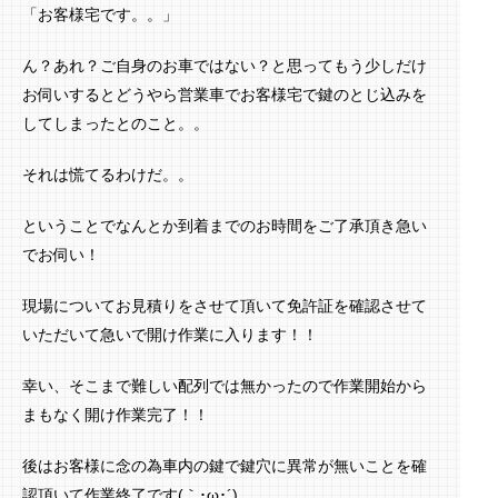
「お客様宅です。。」
ん？あれ？ご自身のお車ではない？と思ってもう少しだけ
お伺いするとどうやら営業車でお客様宅で鍵のとじ込みを
してしまったとのこと。。
それは慌てるわけだ。。
ということでなんとか到着までのお時間をご了承頂き急い
でお伺い！
現場についてお見積りをさせて頂いて免許証を確認させて
いただいて急いで開け作業に入ります！！
幸い、そこまで難しい配列では無かったので作業開始から
まもなく開け作業完了！！
後はお客様に念の為車内の鍵で鍵穴に異常が無いことを確
認頂いて作業終了です(｀･ω･´)ゞ