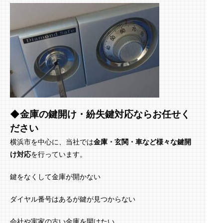
◆金庫の鍵開け・紛失鍵対応ならお任せく
ださい
横浜市を中心に、当社では
金庫・玄関・車など様々な鍵開
け対応
を行っています。
鍵をなくして金庫が開かない
ダイヤル番号はあるが鍵が見つからない
会社や実家の古い金庫を開けたい