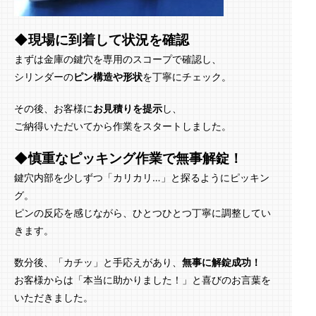
◆現場に到着して状況を確認
まずは金庫の鍵穴を専用のスコープで確認し、
シリンダーの
ピン構造や形状
を丁寧にチェック。
その後、お客様に
お見積りを提示
し、
ご納得いただいてから作業をスタートしました。
◆慎重なピッキング作業で無事解錠！
鍵穴内部を少しずつ「カリカリ…」と探るようにピッキン
グ。
ピンの反応を感じながら、ひとつひとつ丁寧に調整してい
きます。
数分後、「カチッ」と手応えがあり、
無事に解錠成功！
お客様からは「本当に助かりました！」と喜びのお言葉を
いただきました。