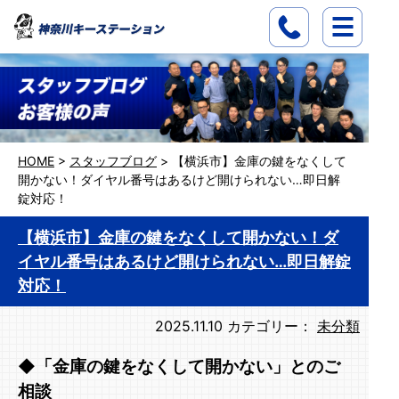
HOME
>
スタッフブログ
>
【横浜市】金庫の鍵をなくして
開かない！ダイヤル番号はあるけど開けられない…即日解
錠対応！
【横浜市】金庫の鍵をなくして開かない！ダ
イヤル番号はあるけど開けられない…即日解錠
対応！
2025.11.10
カテゴリー：
未分類
◆「金庫の鍵をなくして開かない」とのご
相談