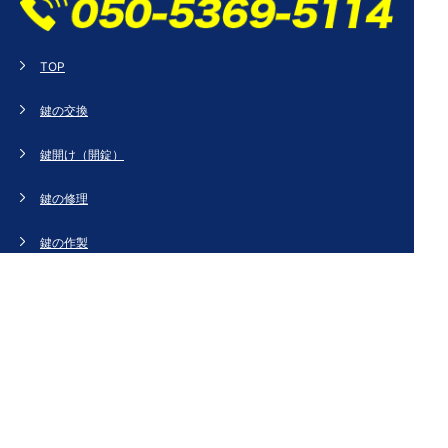
TOP
鍵の交換
鍵開け（開錠）
鍵の修理
鍵の作製
鍵の紛失
新規取り付け
ドアの修理・交換
法人のお客様へ